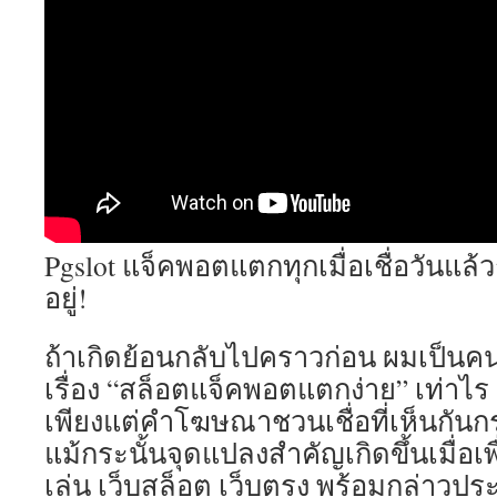
Pgslot แจ็คพอตแตกทุกเมื่อเชื่อวันแล้
อยู่!
ถ้าเกิดย้อนกลับไปคราวก่อน ผมเป็นคนหนึ
เรื่อง “สล็อตแจ็คพอตแตกง่าย” เท่าไร เ
เพียงแต่คำโฆษณาชวนเชื่อที่เห็นกันก
แม้กระนั้นจุดแปลงสำคัญเกิดขึ้นเมื่อเ
เล่น เว็บสล็อต เว็บตรง พร้อมกล่าวประ