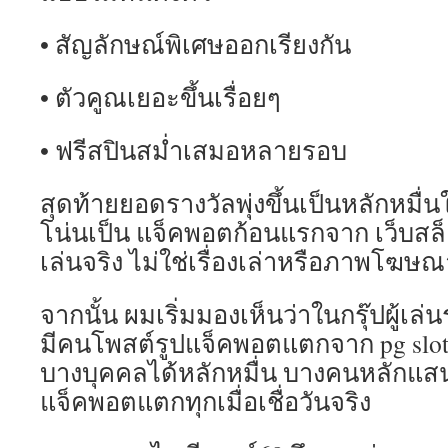
• สัญลักษณ์พิเศษออกเรียงกัน
• ตัวคูณเยอะขึ้นเรื่อยๆ
• ฟรีสปินสม่ำเสมอหลายรอบ
สุดท้ายยอดรางวัลพุ่งขึ้นเป็นหลักหมื่น
โน่นเป็น แจ็คพอตก้อนแรกจาก เว็บสล็
เล่นจริง ไม่ใช่เรื่องเล่าหรือภาพโฆษณ
จากนั้น ผมเริ่มมองเห็นว่าในกรุ๊ปผู้เล
มีคนโพสต์รูปแจ็คพอตแตกจาก pg slot เ
บางบุคคลได้หลักหมื่น บางคนหลักแสน ซ
แจ็คพอตแตกทุกเมื่อเชื่อวันจริง