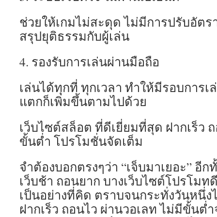
ช่วยให้เกมไม่สะดุด ไม่มีการปรับอัต
สรุปยุติธรรมกับผู้เล่น
4. รองรับการเล่นผ่านมือถือ
เล่นได้ทุกที่ ทุกเวลา ทำให้มีรอบการเล
แตกก็เพิ่มขึ้นตามไปด้วย
เว็บไซต์สล็อต ที่ดีเยี่ยมที่สุด ฝากเร็
ขั้นต่ำ โปรโมชั่นจัดเต็ม
จำต้องบอกตรงๆว่า “เจ็บมาเยอะ” อีกทั
เว็บช้า ถอนยาก บางเว็บไซต์โปรโมทดีแ
เป็นอย่างที่คิด ตราบจนกระทั่งวันหนึ่งไ
ฝากเร็ว ถอนไว ผ่านวอเลท ไม่มีขั้นต่ำจ