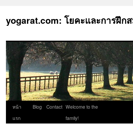
yogarat.com: โยคะและการฝึกสมา
ข้าม
หน้า
Blog
Contact
Welcome to the
ไป
แรก
family!
ยัง