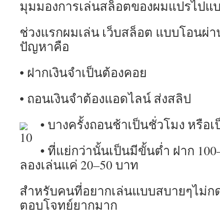
มุมมองการเล่นสล็อตของผมแปรไปแบบส
ช่วงแรกผมเล่น เว็บสล็อต แบบโอนผ่านแ
ปัญหาคือ
• ฝากเงินจำเป็นต้องคอย
• ถอนเงินจำต้องแอดไลน์ ส่งสลิป
• บางครั้งถอนช้าเป็นชั่วโมง หรือเป
• ที่แย่กว่านั้นเป็นมีขั้นต่ำ ฝาก 
ลองเล่นแค่ 20–50 บาท
สำหรับคนที่อยากเล่นแบบสบายๆไม่กดด
ตอบโจทย์ยากมาก