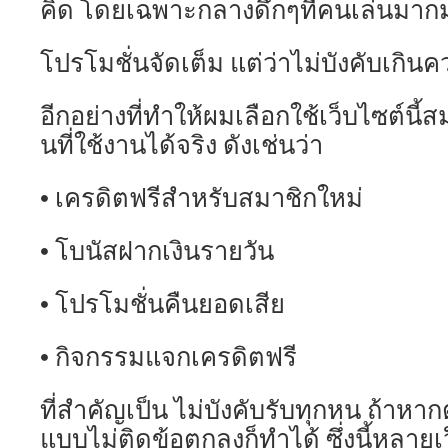
คิด โดยเฉพาะกลางดึกๆที่คนเล่นมาก
โปรโมชั่นจัดเต็ม แต่ว่าไม่บังคับเกิน
อีกอย่างที่ทำให้ผมเลือกใช้เว็บไซต์นี้
นที่ใช้งานได้จริง ดังเช่นว่า
• เครดิตฟรีสำหรับสมาชิกใหม่
• โบนัสฝากเงินรายวัน
• โปรโมชั่นคืนยอดเสีย
• กิจกรรมแจกเครดิตฟรี
ที่สำคัญเป็น ไม่บังคับรับทุกหน ถ้าหาก
แบบไม่ติดข้อตกลงก็ทำได้ ซึ่งนี้หลายเ