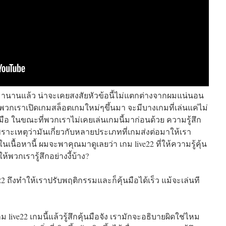
านานแล้ว น่าจะเคยสงสัยหัวข้อนี้ไม่แตกต่างจากผมแน่นอน
่พวกเราเปิดเกมสล็อตเกมใหม่ๆขึ้นมา จะมีบางเกมที่เล่นแค่ไม่
เข้ามือ ในขณะที่พวกเราไม่เคยเล่นเกมนี้มาก่อนด้วย ความรู้สึก
เพราะเหตุว่ามันเกี่ยวกับหลายประเภทที่เกมส่งต่อมาให้เรา
 ในเนื้อหานี้ ผมจะพาคุณมาดูเลยว่า เกม live22 ที่ให้ความรู้คุ้น
ห้พวกเรารู้สึกอย่างงี้บ้าง?
 ถึงทำให้เราปรับพฤติกรรมและก็คุ้นมือได้เร็ว แม้จะเล่นที
 live22 เกมนี้แล้วรู้สึกคุ้นมือจัง เรามักจะอธิบายผิดใช่ไหม