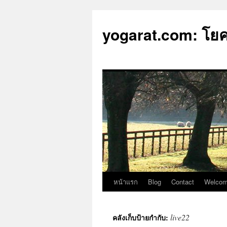
yogarat.com: โยค
หน้าแรก
Blog
Contact
Welcome
ข้าม
ไป
live22
คลังเก็บป้ายกำกับ:
ยัง