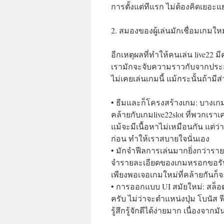
การตั้งแต่ทีแรก ไม่ต้องคิดเยอ
2. สมองของผู้เล่นมักเชื่อมเกมใ
อีกเหตุผลที่ทำให้คนเล่น live22 มี
เรามักจะจับความราวกับจากประสบ
ไม่เคยเล่นเกมนี้ แม้กระนั้นถ้ามีส่
• ธีมและก็โครงสร้างเกม: บางเกม
คล้ายกับเกมlive22slot ที่พวกเรา
แม้จะมีเนื้อหาไม่เหมือนกัน แต่ว
ก่อน ทำให้เราสบายใจนั่นเอง
• มักจำฟีลการเล่นมากยิ่งกว่ารา
จำรายละเอียดของเกมหรอกขอรับ แ
เพียงพอเจอเกมใหม่ที่คล้ายกันก็จ
• การออกแบบ UI สมัยใหม่: สล็อ
ครับ ไม่ว่าจะตำแหน่งปุ่ม โบนัส
รู้สึกรู้จักดีได้ง่ายมาก เนื่องจาก