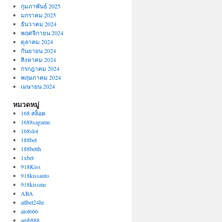
กุมภาพันธ์ 2025
มกราคม 2025
ธันวาคม 2024
พฤศจิกายน 2024
ตุลาคม 2024
กันยายน 2024
สิงหาคม 2024
กรกฎาคม 2024
พฤษภาคม 2024
เมษายน 2024
หมวดหมู่
168 สล็อต
1688sagame
168slot
188bet
188betth
1xbet
918Kiss
918kissauto
918kissme
ABA
allbet24hr
alot666
amb888