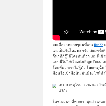
ผมเชื่อว่าหลายๆคนที่เล่น
live22
ม
เคยเป็นกันไหมนะครับ บ่อยครั้งที
กี่นาทีก็รู้ได้โดยทันทีว่า เกมนี้
แบบนี้ไม่ใช่เรื่องบังเอิญครับผม 
โดยที่พวกเราไม่รู้ตัว โดยเหตุนั้น
มือหรือเข้ามือนั้น มันมีอะไรที่ทำใ
เพราะเหตุไรบางเกมของ live22
แรก?
ในช่วงเวลาที่พวกเราพูดว่า เล่นเกม