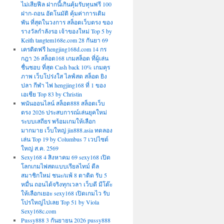
ไม่เสียฟีล ฝากนี้เกินคุ้มรับทุนฟรี 100
ฝาก-ถอน อัตโนมัติ คุ้มค่าการเดิม
พัน ที่สุดในวงการ สล็อตเว็บตรง ของ
รางวัลกำลังรอ เจ้าของใหม่ Top 5 by
Keith tangtem168e.com 28 กันยา 69
เครดิตฟรี hengjing168d.com 14 กร
กฎา 26 สล็อต168 เกมสล็อต ที่ผู้เล่น
ชื่นชอบ ที่สุด Cash back 10% เกมคุร
ภาพ เว็บโปร่งใส ไลฟ์สด สล็อต ยิง
ปลา กีฬา ไพ่ hengjing168 ที่ 1 ของ
เอเชีย Top 83 by Christin
พนันออนไลน์ สล็อต888 สล็อตเว็บ
ตรง 2026 ประสบการณ์เล่นยุคใหม่
ระบบเสถียร พร้อมเกมให้เลือก
มากมาย เว็บใหญ่ jin888.asia ทดลอง
เล่น Top 19 by Columbus 7 เวปไซต์
ใหญ่ ส.ค. 2569
Sexy168 4 สิงหาคม 69 sexy168 เปิด
โลกเกมไพ่สดแบบเรียลไทม์ ดีล
สมาชิกใหม่ ชนะ/แพ้ 8 ตาติด รับ 5
หมื่น ถอนได้จริงทุกเวลา เว็บดี มีโต๊ะ
ให้เลือกเยอะ sexy168 เปิดเกมไว รับ
โปรใหญ่ไปเลย Top 51 by Viola
Sexy168c.com
Pussy888 3 กันยายน 2026 pussy888