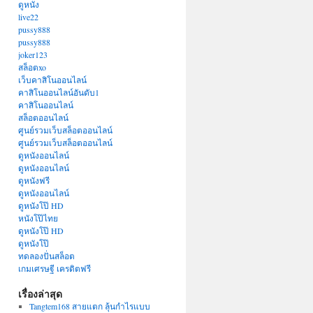
ดูหนัง
live22
pussy888
pussy888
joker123
สล็อตxo
เว็บคาสิโนออนไลน์
คาสิโนออนไลน์อันดับ1
คาสิโนออนไลน์
สล็อตออนไลน์
ศูนย์รวมเว็บสล็อตออนไลน์
ศูนย์รวมเว็บสล็อตออนไลน์
ดูหนังออนไลน์
ดูหนังออนไลน์
ดูหนังฟรี
ดูหนังออนไลน์
ดูหนังโป๊ HD
หนังโป๊ไทย
ดูหนังโป๊ HD
ดูหนังโป๊
ทดลองปั่นสล็อต
เกมเศรษฐี เครดิตฟรี
เรื่องล่าสุด
Tangtem168 สายแตก ลุ้นกำไรแบบ