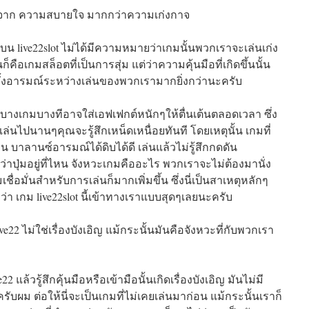
ลมาจาก ความสบายใจ มากกว่าความเก่งกาจ
้นมือบน live22slot ไม่ได้มีความหมายว่าเกมนั้นพวกเราจะเล่นเก่ง
็คือเกมสล็อตที่เป็นการสุ่ม แต่ว่าความคุ้นมือที่เกิดขึ้นนั้น
ั้งอารมณ์ระหว่างเล่นของพวกเรามากยิ่งกว่านะครับ
น: บางเกมบางทีอาจใส่เอฟเฟกต์หนักๆให้ตื่นเต้นตลอดเวลา ซึ่ง
เล่นไปนานๆคุณจะรู้สึกเหน็ดเหนื่อยทันที โดยเหตุนั้น เกมที่
าน บาลานซ์อารมณ์ได้ดิบได้ดี เล่นแล้วไม่รู้สึกกดดัน
ู้ว่าปุ่มอยู่ที่ไหน จังหวะเกมคืออะไร พวกเราจะไม่ต้องมานั่ง
่อมั่นสำหรับการเล่นก็มากเพิ่มขึ้น ซึ่งนี่เป็นสาเหตุหลักๆ
ว่า เกม live22slot นี้เข้าทางเราแบบสุดๆเลยนะครับ
22 ไม่ใช่เรื่องบังเอิญ แม้กระนั้นมันคือจังหวะที่กับพวกเรา
2 แล้วรู้สึกคุ้นมือหรือเข้ามือนั้นเกิดเรื่องบังเอิญ มันไม่มี
บผม ต่อให้นี่จะเป็นเกมที่ไม่เคยเล่นมาก่อน แม้กระนั้นเราก็