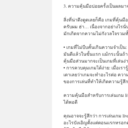
3. ความคุ้นมือบ่อยครั้งเป็นผ
สิ่งที่น่าดึงดูดเลยก็คือ เกมที่คุ
ครับผม ฮ่า… เนื่องจากอย่างไรนั่นก
มักเกิดจากความไม่กังวลใจรวมท
• เกมที่ไม่บีบคั้นเกินความจำเป็
มันดีแล้วในขั้นแรก แม้กระนั้นถ้า
คุ้นมือส่วนมากจะเป็นเกมที่เล่นง่
• การควบคุมเกมได้ง่าย: เมื่อเราร
เดาเลยว่าเกมจะทำอะไรต่อ ความเชื
ของการเล่นที่ทำให้เกิดความรู้สึก
ความคุ้นมือสำหรับการเล่นเกม live
ได้พอดี
คุณอาจจะรู้สึกว่า การเล่นเกม live2
อะไรบังเอิญตั้งแต่ตอนแรกหรอกครั