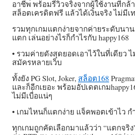
อาชีพ พร้อมรีวิวจริงจากผู้ใช้งานที่กล้
สล็อตเครดิตฟรี แล้วได้เงินจริง ไม่มีเ
รวมทุกเกมแตกง่ายจากค่ายระดับนานาชา
แตก เล่นอย่างไรก็กำไรกับ happy168
• รวมค่ายดังสุดยอดเอาไว้ในที่เดียว ไม
สมัครหลายเว็บ
ทั้งยัง PG Slot, Joker,
สล็อต168
Pragmati
และก็อีกเยอะ พร้อมอัปเดตเกมhappy16
ไม่มีเบื่อแน่ๆ
• เกมไหนก็แตกง่าย แจ็คพอตเข้าไว ก
ทุกเกมถูกคัดเลือกมาแล้วว่า “แตกจริง” 