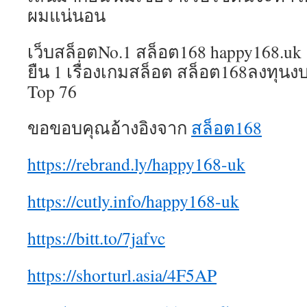
ผมแน่นอน
เว็บสล็อตNo.1 สล็อต168 happy168.uk 
ยืน 1 เรื่องเกมสล็อต สล็อต168ลงทุน
Top 76
ขอขอบคุณอ้างอิงจาก
สล็อต168
https://rebrand.ly/happy168-uk
https://cutly.info/happy168-uk
https://bitt.to/7jafvc
https://shorturl.asia/4F5AP