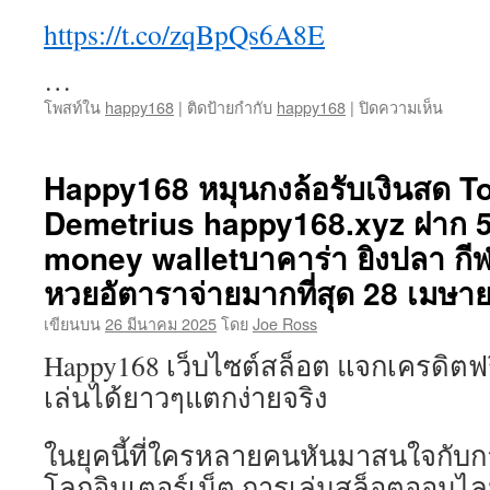
https://t.co/zqBpQs6A8E
…
บน
โพสท์ใน
happy168
|
ติดป้ายกำกับ
happy168
|
ปิดความเห็น
สล็อต
เครดิต
ฟรี
Happy168 หมุนกงล้อรับเงินสด T
happy
Demetrius happy168.xyz ฝาก 5
29
มิ.ย.
money walletบาคาร่า ยิงปลา กี
2568
สล็อต
หวยอัตาราจ่ายมากที่สุด 28 เมษา
เครดิต
เขียนบน
26 มีนาคม 2025
โดย
Joe Ross
ฟรี
web
Happy168 เว็บไซต์สล็อต แจกเครดิตฟรี
แตก
เล่นได้ยาวๆแตกง่ายจริง
ง่าย
เคล็ด
ลับ
ในยุคนี้ที่ใครหลายคนหันมาสนใจกับก
การ
เล่น
โลกอินเตอร์เน็ต การเล่นสล็อตออนไลน