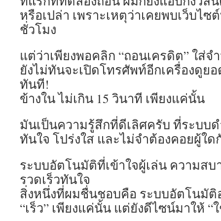
ทีแรกที่ทดลองถอน ผมก็ยังแอบกังวลน
หรือเปล่า เพราะเหตุว่าเคยพบเว็บไซต์
ชั่วโมง
แต่ว่าเพียงพอคลิก “ถอนเครดิต” ใส่จำ
ยังไม่ทันจะเปิดโทรศัพท์อีกเครื่องดูย
ทันที!
ข้างใน ไม่เกิน 15 วินาที เพียงแค่นั้น
มันเป็นความรู้สึกที่ดีเลิศครับ ที่ระบ
ทันใจ โปร่งใส และไม่จำต้องคอยผู้ใด
ระบบอัตโนมัติที่เข้าใจผู้เล่น ความส
รวดเร็วทันใจ
สิ่งหนึ่งที่ผมชื่นชอบคือ ระบบอัตโนมัติอย
“เร็ว” เพียงแค่นั้น แต่ยังดีไซน์มาให้ “