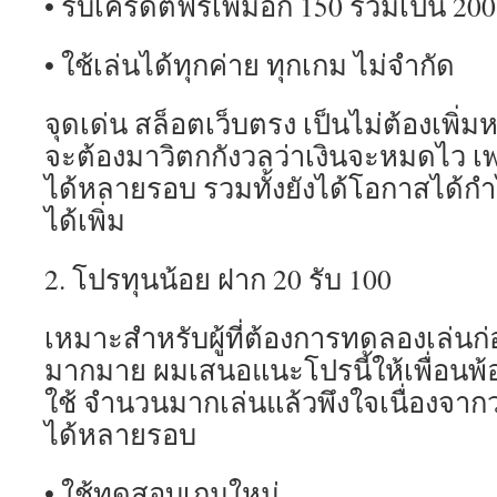
• รับเครดิตฟรีเพิ่มอีก 150 รวมเป็น 200
• ใช้เล่นได้ทุกค่าย ทุกเกม ไม่จำกัด
จุดเด่น สล็อตเว็บตรง เป็นไม่ต้องเพิ่ม
จะต้องมาวิตกกังวลว่าเงินจะหมดไว เ
ได้หลายรอบ รวมทั้งยังได้โอกาสได้กำ
ได้เพิ่ม
2. โปรทุนน้อย ฝาก 20 รับ 100
เหมาะสำหรับผู้ที่ต้องการทดลองเล่นก่
มากมาย ผมเสนอแนะโปรนี้ให้เพื่อน
ใช้ จำนวนมากเล่นแล้วพึงใจเนื่องจากว
ได้หลายรอบ
• ใช้ทดสอบเกมใหม่