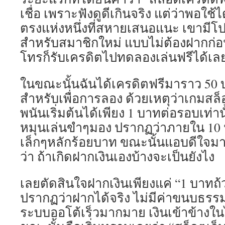
เชื่อ เพราะฟังดูดีเกินจริง แต่ว่าพอใช้
ตรงแห่งหนึ่งที่สหายเสนอแนะ เขามีโป
สำหรับสมาชิกใหม่ แบบไม่ต้องฝากก่อน
โทรก็รับเครดิตไปทดลองเล่นฟรีได้เล
ในขณะนั้นฉันได้เครดิตฟรีมาราว 50 บา
สำหรับเพื่อการลอง ด้วยเหตุว่าเกม
พนันเริ่มต้นได้เพียง 1 บาทต่อรอบเท่า
หมุนเล่นขำๆมอง ปรากฏว่าภายใน 10
เล็กๆหลักร้อยบาท ขณะนั้นแอบดีใจมาก
ว่า ถ้าเกิดฝากเงินเองบ้างจะเป็นยังไง
เลยตัดสินใจฝากเงินเพียงแค่ “1 บาทถ
ปรากฏว่าฝากได้จริง ไม่มีค่าขนบธร
ระบบออโต้เร็วมากมาย เงินเข้าข้างในไม