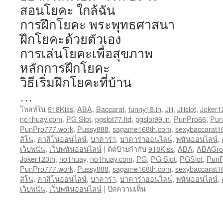
by
สอนโยคะ ใกล้ฉัน
Kayleigh
pg
การฝึกโยคะ พระพุทธศาสนา
slot
ฝึกโยคะด้วยตัวเอง
Amb888.c
การเล่นโยคะเพื่อสุขภาพ
pg
slot
หลักการฝึกโยคะ
เว็บไซต์
วิธีเริ่มฝึกโยคะที่บ้าน
แจก
หนัก
…
เคล็ด
โพสท์ใน
918Kiss
,
ABA
,
Baccarat
,
funny18.in
,
Jili
,
Jilislot
,
Joker1
ลับ
no1huay.com
,
PG Slot
,
pgslot77.ltd
,
pgslot99.in
,
PunPro66
,
Pun
สู่
PunPro777.work
,
Pussy888
,
sagame168th.com
,
sexybaccarat1
การ
สิโน
,
คาสิโนออนไลน์
,
บาคาร่า
,
บาคาร่าออนไลน์
,
พนันออนไลน์
,
เป็น
เว็บพนัน
,
เว็บพนันออนไลน์
|
ติดป้ายกำกับ
918Kiss
,
ABA
,
ABAGro
เซียน
Joker123th
,
no1huay
,
no1huay.com
,
PG
,
PG Slot
,
PGSlot
,
PunP
สล็อต
PunPro777.work
,
Pussy888
,
sagame168th.com
,
sexybaccarat1
6
สิโน
,
คาสิโนออนไลน์
,
บาคาร่า
,
บาคาร่าออนไลน์
,
พนันออนไลน์
,
APR
บน
เว็บพนัน
,
เว็บพนันออนไลน์
|
ปิดความเห็น
2025
yogarat.com:
casino
โยคะ
และ