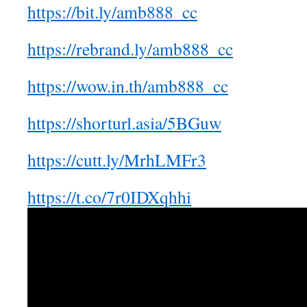
https://bit.ly/amb888_cc
https://rebrand.ly/amb888_cc
https://wow.in.th/amb888_cc
https://shorturl.asia/5BGuw
https://cutt.ly/MrhLMFr3
https://t.co/7r0IDXqhhi