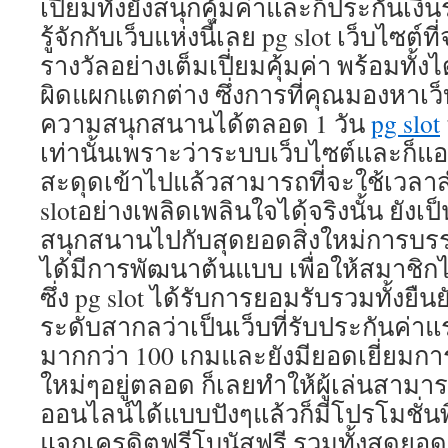
เปี่ยมทั้งยังสนุกคุ้มค่าและก็ประกันเงิ
รู้จักกับเว็บแห่งนี้เลย pg slot เว็บไซต์ท
รางวัลอย่างเต็มเปี่ยมคุ้มค่า พร้อมทั้ง
ผิดแผกแตกต่าง ซึ่งการที่คุณมองหาเว็
ความสนุกสนานได้ตลอด 1 วัน
pg slot
เท่านั้นเพราะว่าระบบเว็บไซต์และก็แอป
สะดุดเข้าไปแล้วสามารถที่จะใช้เวลา
slotอย่างเพลิดเพลินใจได้จริงนั้น ยังเป
สนุกสนานไปกับสุดยอดสิ่งใหม่การบรรล
ได้มีการพัฒนาต้นแบบ เพื่อให้สมาชิกได้รั
ซึ่ง pg slot ได้รับการยอมรับรวมทั้ง
ระดับสากลว่าเป็นเว็บที่รับประกันค่าแร
มากกว่า 100 เกมและยังมียอดเยี่ยมก
ใหม่ๆอยู่ตลอด ก็เลยทำให้ผู้เล่นสามา
ออนไลน์ได้แบบปังๆแล้วก็มีโปรโมชั่น
แจกเครดิตฟรีโบนัสฟรี รวมทั้งสุดยอ