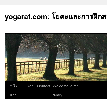
yogarat.com: โยคะและการฝึกสมา
ข้าม
หน้า
Blog
Contact
Welcome to the
ไป
แรก
family!
ยัง