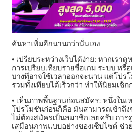
ค้นหาเพิ่มอีกนานกว่านั่นเอง
• เปรียบระหว่างเว็บได้ง่าย: หากเราด
การเปรียบเทียบรายชื่อเกม ระบบ หรือเ
บางทีอาจใช้เวลาออกจะนาน แต่โปรโมชั
รวมทั้งเทียบได้เร็วกว่า ทำให้นิยมเช็
• เห็นภาพพื้นฐานก่อนสมัคร: หนึ่งในเห
โปรโมชันก่อนก็คือ มันสามารถเข้าถึงข้
ไม่ต้องสมัครเป็นสมาชิกเลยครับ การด
เสมือนภาพแบบอย่างของเซ็บไซต์ ช่ว