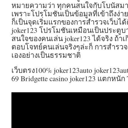
หมายความว่า ทุกคนสนใจกับโบนัสมาก
เพราะโปรโมชันเป็นข้อมูลที่เข้าถึงง่าย ร
ก็เป็นจุดเริ่มแรกของการสำรวจเว็บได้
joker123 โปรโมชันเหมือนเป็นประตูบ
สนใจของคนเล่น joker123 ได้จริง ถ้า
ตอบโจทย์คนเล่นจริงๆล่ะก็ การสำรวจเน
เองอย่างเป็นธรรมชาติ
เว็บตรง100% joker123auto joker123au
69 Bridgette casino joker123 แตกหนัก