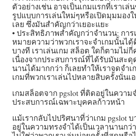
ตัวอย่างเช่น อาจเป็นเกมแรกที่เราเล่นขอ
รูปแบบการเล่นใหม่ๆหรือเปิดมุมมองให
เลย ซึ่งมันสำคัญกว่าเยอะแยะ
• ประสิทธิภาพสำคัญกว่าจำนวน: การเล
หมายความว่าพวกเราจะจำเกมนั้นได้ด
บางที เราเล่นเกม สล็อต ใดก็ตามไม่กี่ค
เนื่องจากประสบการณ์ที่ได้รับมันสะด
นานได้มากกว่า ก็เลยทำให้เราจดจำเกม
เกมที่พวกเราเล่นไปหลายสิบครั้งนั่นเอ
เกมสล็อตจาก pgslot ที่ติดอยู่ในความจ
ประสบการณ์เฉพาะบุคคลก้าวหน้า
แม้เรากลับไปปริศนาที่ว่าเกม pgslot บา
อยู่ในความทรงจำได้เป็นเวลานานกว่า
ไม่ใช่ว่าพวกเราเล่นบ่อยครั้งที่สุดหรือ