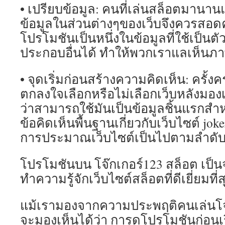
• เปรียบข้อมูล: คนที่เล่นสล็อตมานา
ข้อมูลในส่วนต่างๆของเว็บจึงควรสอด
โปรโมชันเป็นหนึ่งในข้อมูลที่ใช้เป็นตั
ประกอบอื่นได้ ทำให้พวกเราแลเห็นภา
• จุดเริ่มก่อนสร้างความคิดเห็น: ครั
ตกลงใจเลือกหรือไม่เลือกเว็บหลังมองเ
ว่าสามารถใช้มันเป็นข้อมูลชิ้นแรกสำห
ข้อคิดเห็นพื้นฐานเกี่ยวกับเว็บไซต์ joke
การประมาณเว็บไซต์เป็นไปตามลำดับ
โปรโมชันบน โจ๊กเกอร์123 สล็อต เป็นจ
ทำความรู้จักเว็บไซต์สล็อตที่ดีเยี่ยมที่ส
แม้เรามองจากความประพฤติคนเล่นโจ๊
จะมองเห็นได้ว่า การดูโปรโมชันก่อนเรื่