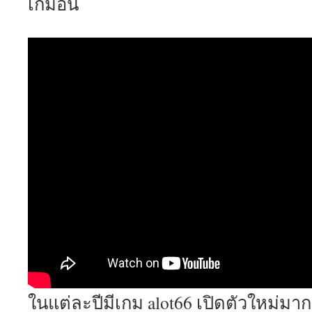
เกมอื่น
ฝาก
5%
แอ
ดมิน
ใส่ใจ
ทุก
ข้อ
สงสัย
เล่น
ง่าย
จ่าย
ไว
ใจ
ต้อง
มา
สล็อตxo
สมัคร
วัน
นี้
ลุ้น
โบนัส
ในแต่ละปีมีเกม alot66 เปิดตัวใหม่มา
ทันที