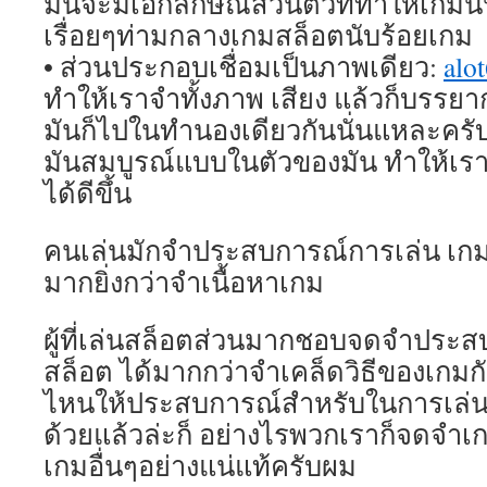
มันจะมีเอกลักษณ์ส่วนตัวที่ทำให้เกมน
เรื่อยๆท่ามกลางเกมสล็อตนับร้อยเกม
• ส่วนประกอบเชื่อมเป็นภาพเดียว:
alo
ทำให้เราจำทั้งภาพ เสียง แล้วก็บรรยา
มันก็ไปในทำนองเดียวกันนั่นแหละครับ
มันสมบูรณ์แบบในตัวของมัน ทำให้เร
ได้ดีขึ้น
คนเล่นมักจำประสบการณ์การเล่น เกมสล
มากยิ่งกว่าจำเนื้อหาเกม
ผู้ที่เล่นสล็อตส่วนมากชอบจดจำประ
สล็อต ได้มากกว่าจำเคล็ดวิธีของเกมกัน
ไหนให้ประสบการณ์สำหรับในการเล่นที
ด้วยแล้วล่ะก็ อย่างไรพวกเราก็จดจำเกม
เกมอื่นๆอย่างแน่แท้ครับผม