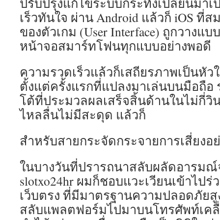
ปรับปรุงแก้ไขระบบกระทั่งเปลี่ยนมาเป
เร็วทันใจ ผ่าน Android แล้วก็ iOS ที่
ของตัวเกม (User Interface) ถูกวางแบ
หน้าจอสมาร์ทโฟนทุกแบบอย่างพอดี
ความรวดเร็วแล้วก็เสถียรภาพเป็นหัวใจ
ตั้งแต่ครั้งแรกที่แปลงมาเล่นบนมือ
โต้ที่ประมวลผลเสร็จสิ้นด้านในไม่กี่ว
ไหลลื่นไม่มีสะดุด แล้วก็
สำหรับสายกระจัดกระจายการเสี่ยงอย
ในบางวันที่ปรารถนาสลับผลัดอารมณ์
slotxo24hr ผมก็ชอบแวะเวียนเข้าไปร่ว
เว็บตรง ที่มีมาตรฐานความปลอดภัยสูง
สลับแพลตฟอร์มไปมาบนโทรศัพท์เคลื่อนท