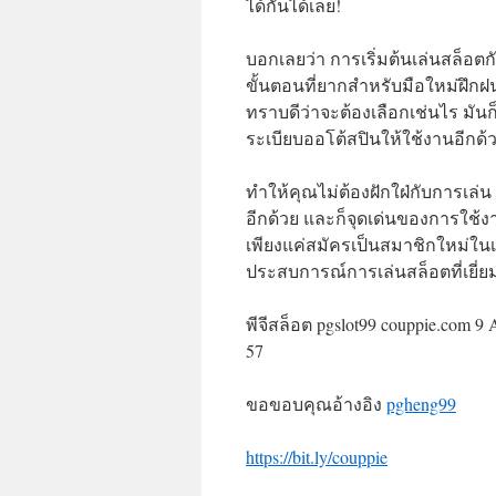
ได้กันได้เลย!
บอกเลยว่า การเริ่มต้นเล่นสล็อต
ขั้นตอนที่ยากสำหรับมือใหม่ฝึกฝ
ทราบดีว่าจะต้องเลือกเช่นไร มั
ระเบียบออโต้สปินให้ใช้งานอีกด้
ทำให้คุณไม่ต้องฝักใฝ่กับการเล่น
อีกด้วย และก็จุดเด่นของการใช้ง
เพียงแค่สมัครเป็นสมาชิกใหม่ในเ
ประสบการณ์การเล่นสล็อตที่เยี่ยมท
พีจีสล็อต pgslot99 couppie.com 9
57
ขอขอบคุณอ้างอิง
pgheng99
https://bit.ly/couppie