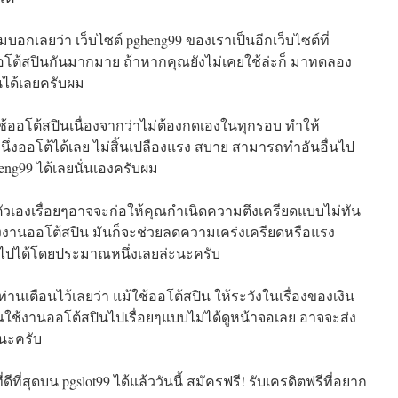
งผมบอกเลยว่า เว็บไซต์ pgheng99 ของเราเป็นอีกเว็บไซต์ที่
ต้สปินกันมากมาย ถ้าหากคุณยังไม่เคยใช้ล่ะก็ มาทดลอง
นได้เลยครับผม
้ออโต้สปินเนื่องจากว่าไม่ต้องกดเองในทุกรอบ ทำให้
นึ่งออโต้ได้เลย ไม่สิ้นเปลืองแรง สบาย สามารถทำอันอื่นไป
ng99 ได้เลยนั่นเองครับผม
ัวเองเรื่อยๆอาจจะก่อให้คุณกำเนิดความตึงเครียดแบบไม่ทัน
งงานออโต้สปิน มันก็จะช่วยลดความเคร่งเครียดหรือแรง
งไปได้โดยประมาณหนึ่งเลยล่ะนะครับ
ายท่านเตือนไว้เลยว่า แม้ใช้ออโต้สปิน ให้ระวังในเรื่องของเงิน
ดคุณใช้งานออโต้สปินไปเรื่อยๆแบบไม่ได้ดูหน้าจอเลย อาจจะส่ง
ะนะครับ
ที่สุดบน pgslot99 ได้แล้ววันนี้ สมัครฟรี! รับเครดิตฟรีที่อยาก