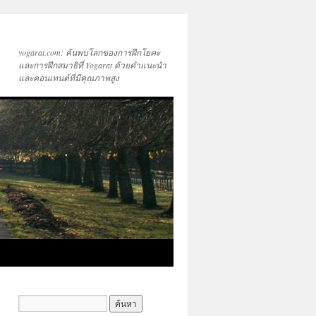
yogarat.com: ค้นพบโลกของการฝึกโยคะ
และการฝึกสมาธิที่ Yogarat ด้วยคำแนะนำ
และคอนเทนต์ที่มีคุณภาพสูง