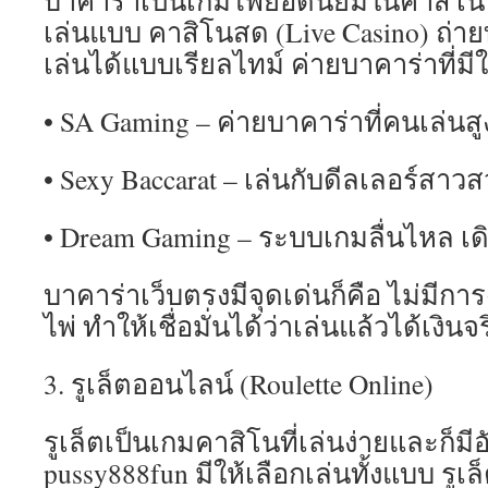
บาคาร่าเป็นเกมไพ่ยอดนิยมในคาสิโน ซึ
เล่นแบบ คาสิโนสด (Live Casino) ถ่
เล่นได้แบบเรียลไทม์ ค่ายบาคาร่าที่มีใ
• SA Gaming – ค่ายบาคาร่าที่คนเล่นสูง
• Sexy Baccarat – เล่นกับดีลเลอร์สาว
• Dream Gaming – ระบบเกมลื่นไหล เดิ
บาคาร่าเว็บตรงมีจุดเด่นก็คือ ไม่มีกา
ไพ่ ทำให้เชื่อมั่นได้ว่าเล่นแล้วได้เงินจร
3. รูเล็ตออนไลน์ (Roulette Online)
รูเล็ตเป็นเกมคาสิโนที่เล่นง่ายและก็มี
pussy888fun มีให้เลือกเล่นทั้งแบบ รูเล