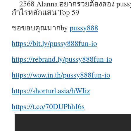
2568 Alanna อยากรวยต้องลอง pus
กำไรหลักแสน Top 59
ขอขอบคุณมากby
pussy888
https://bit.ly/pussy888fun-io
https://rebrand.ly/pussy888fun-io
https://wow.in.th/pussy888fun-io
https://shorturl.asia/hWIiz
https://t.co/70DUPhhI6s