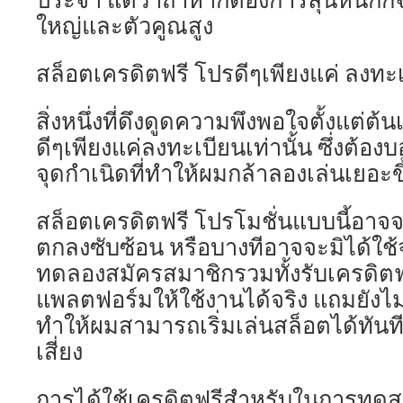
ใหญ่และตัวคูณสูง
สล็อตเครดิตฟรี โปรดีๆเพียงแค่ ลงทะเบ
สิ่งหนึ่งที่ดึงดูดความพึงพอใจตั้งแต่ต้
ดีๆเพียงแค่ลงทะเบียนเท่านั้น ซึ่งต้อง
จุดกำเนิดที่ทำให้ผมกล้าลองเล่นเยอะข
สล็อตเครดิตฟรี โปรโมชั่นแบบนี้อาจจ
ตกลงซับซ้อน หรือบางทีอาจจะมิได้ใช้จ
ทดลองสมัครสมาชิกรวมทั้งรับเครดิตฟ
แพลตฟอร์มให้ใช้งานได้จริง แถมยังไม
ทำให้ผมสามารถเริ่มเล่นสล็อตได้ทั
เสี่ยง
การได้ใช้เครดิตฟรีสำหรับในการทดส