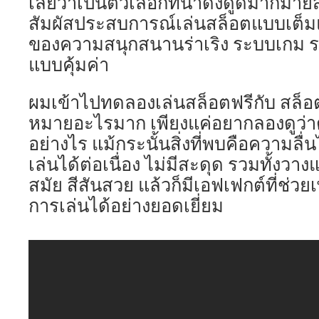
เลยว่าเป็นตัวเลือกที่น่าดึงดูดมากม
สัมผัสประสบการณ์เล่นสล็อตแบบเต็มแบ
ของความสนุกสนานร่าเริง ระบบเกม รวม
แบบคุ้มค่า
ผมเข้าไปทดลองเล่นสล็อตฟรีกับ สล็อต
หมายอะไรมาก เพียงแค่อยากลองดูว่าต่
อย่างไร แม้กระนั้นสิ่งที่พบคือความลื
เล่นได้ต่อเนื่อง ไม่มีสะดุด รวมทั้งวา
สมัย สีสันสวย แล้วก็มีเอฟเฟกต์ที่ช่ว
การเล่นได้อย่างยอดเยี่ยม