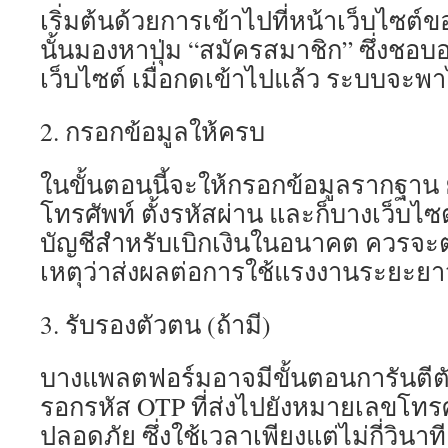
เริ่มต้นด้วยการเข้าไปที่หน้าเว็บไซต์ข
นั้นมองหาปุ่ม “สมัครสมาชิก” ซึ่งชอบ
เว็บไซต์ เมื่อกดเข้าไปแล้ว ระบบจะพ
2. กรอกข้อมูลให้ครบ
ในขั้นตอนนี้จะให้กรอกข้อมูลรากฐาน ย
โทรศัพท์ ตั้งรหัสผ่าน และก็บางเว็บไซต
บัญชีสำหรับเบิกเงินในอนาคต ควรจะ
เหตุว่าส่งผลต่อการใช้แรงงานระยะยา
3. รับรองตัวตน (ถ้ามี)
บางแพลตฟอร์มอาจมีขั้นตอนการันตีตั
รอกรหัส OTP ที่ส่งไปยังหมายเลขโทรศั
ปลอดภัย ซึ่งใช้เวลาเพียงแต่ไม่กี่วินาที