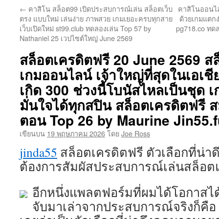
←
คาสิโน สล็อต99 เปิดประสบการณ์เล่น สล็อตเว็บ
คาสิโนออนไลน
เนื้อหา
ตรง แบบใหม่ เล่นง่าย ภาพสวย เกมเยอะครบทุกสาย
ด้วยเกมแตกง่
เว็บเปิดใหม่ st99.club ทดลองเล่น Top 57 by
pg718.co ทดล
Nathaniel 25 เวปไซต์ใหญ่ June 2569
สล็อตเครดิตฟรี 20 June 2569 สล็
เกมออนไลน์ เจ้าใหญ่ที่สุดในเอเชี
เกิด 300 ช่วงนี้โบนัสไหลเป็นชุด เ
มั่นใจได้ทุกสปิน สล็อตเครดิตฟรี สมั
ตอน Top 26 by Maurine Jin55.
เขียนบน
19 พฤษภาคม 2026
โดย
Joe Ross
jinda55
สล็อตเครดิตฟรี ตัวเลือกที่น่าด
ต้องการสัมผัสประสบการณ์เล่นสล็อต
อีกหนึ่งแพลตฟอร์มที่ผมได้โอกาส
จับมาเล่าจากประสบการณ์จริงก็คือ “