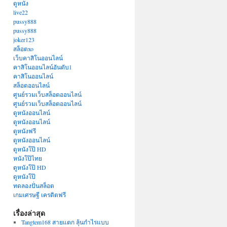
ดูหนัง
live22
pussy888
pussy888
joker123
สล็อตxo
เว็บคาสิโนออนไลน์
คาสิโนออนไลน์อันดับ1
คาสิโนออนไลน์
สล็อตออนไลน์
ศูนย์รวมเว็บสล็อตออนไลน์
ศูนย์รวมเว็บสล็อตออนไลน์
ดูหนังออนไลน์
ดูหนังออนไลน์
ดูหนังฟรี
ดูหนังออนไลน์
ดูหนังโป๊ HD
หนังโป๊ไทย
ดูหนังโป๊ HD
ดูหนังโป๊
ทดลองปั่นสล็อต
เกมเศรษฐี เครดิตฟรี
เรื่องล่าสุด
Tangtem168 สายแตก ลุ้นกำไรแบบ