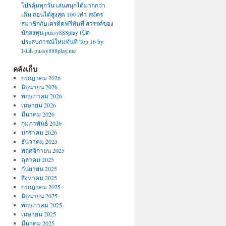
โปรคุ้มทุกวัน เล่นสนุกได้มากกว่า
เดิม ถอนได้สูงสุด 100 เท่า สมัคร
สมาชิกกับเครดิตฟรีทันที สวรรค์ของ
นักลงทุน pussy888play เปิด
ประสบการณ์ใหม่ทันที Top 16 by
Isiah pussy888play.me
คลังเก็บ
กรกฎาคม 2026
มิถุนายน 2026
พฤษภาคม 2026
เมษายน 2026
มีนาคม 2026
กุมภาพันธ์ 2026
มกราคม 2026
ธันวาคม 2025
พฤศจิกายน 2025
ตุลาคม 2025
กันยายน 2025
สิงหาคม 2025
กรกฎาคม 2025
มิถุนายน 2025
พฤษภาคม 2025
เมษายน 2025
มีนาคม 2025