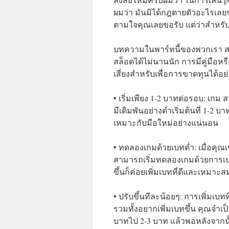
ผมว่า มันมิได้กฎตายตัวอะไรเลยข
ตามใจคุณเลยขอรับ แต่ว่าสำหรั
บทความในพาร์ทนี้ของพวกเรา สล็อ
สล็อตได้ไม่นานนัก การมีคู่มือ
เสี่ยงสำหรับเพื่อการขาดทุนได้อ
• เริ่มเพียง 1-2 บาทต่อรอบ: เก
มีเดิมพันอย่างต่ำเริ่มต้นที่ 1-2 
เหมาะกับมือใหม่อย่างแน่นอน
• ทดลองเกมด้วยเบทต่ำ: เมื่อคุ
สามารถเริ่มทดลองเกมด้วยการเบท
ขึ้นก็ค่อยเพิ่มเบทที่ดีและเหมาะสมอ
• ปรับขึ้นทีละน้อยๆ: การเพิ่มเบท
รวมทั้งอยากเพิ่มเบทขึ้น คุณจำเป
บาทไป 2-3 บาท แล้วพอหลังจากนั้