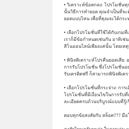
• วิเคราะห์ข้อตกลง: โปรโมชั่นท
นั้นวิธีการทำยอด คุณจำเป็นที่จะต
ยอดแบบไหน เพื่อที่คุณจะได้กร
• เลือกโปรโมชั่นที่ใช้ได้กับเกมที่
เราก็มีข้อกำหนดเช่นกัน อาทิเช่น
สิโนออนไลน์เพียงแค่นั้น โดยเหตุ
• พินิจพิเคราะห์โปรคืนยอดเสีย:
การรับโปรโมชั่น ซึ่งโปรโมชั่นอย่
รับเครดิตฟรี ก็สามารถพินิจพิเคร
• เลือกโปรโมชั่นที่กระจ่าง: การเ
โปรโมชั่นที่มีเงื่อนไขในการรับ
ละเอียดครบถ้วนบริบูรณ์แบบที่รู้เร
ตอบทุกข้อสงสัยกับ สล็อต777 มื
สงสัยไหมครับผมว่า ในการเล่น pu