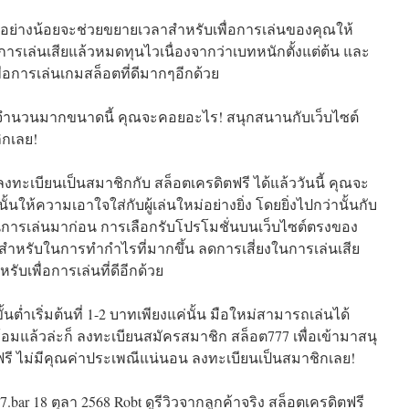
ทอย่างน้อยจะช่วยขยายเวลาสำหรับเพื่อการเล่นของคุณให้
การเล่นเสียแล้วหมดทุนไวเนื่องจากว่าเบทหนักตั้งแต่ต้น และ
ื่อการเล่นเกมสล็อตที่ดีมากๆอีกด้วย
อตจำนวนมากขนาดนี้ คุณจะคอยอะไร! สนุกสนานกับเว็บไซต์
ลิกเลย!
ะเบียนเป็นสมาชิกกับ สล็อตเครดิตฟรี ได้แล้ววันนี้ คุณจะ
้นให้ความเอาใจใส่กับผู้เล่นใหม่อย่างยิ่ง โดยยิ่งไปกว่านั้นกับ
นการเล่นมาก่อน การเลือกรับโปรโมชั่นบนเว็บไซต์ตรงของ
ำหรับในการทำกำไรที่มากขึ้น ลดการเสี่ยงในการเล่นเสีย
รับเพื่อการเล่นที่ดีอีกด้วย
ต่ำเริ่มต้นที่ 1-2 บาทเพียงแค่นั้น มือใหม่สามารถเล่นได้
มแล้วล่ะก็ ลงทะเบียนสมัครสมาชิก สล็อต777 เพื่อเข้ามาสนุ
รี ไม่มีคุณค่าประเพณีแน่นอน ลงทะเบียนเป็นสมาชิกเลย!
bar 18 ตุลา 2568 Robt ดูรีวิวจากลูกค้าจริง สล็อตเครดิตฟรี