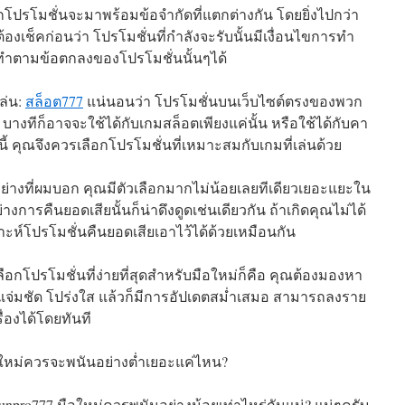
ุกโปรโมชั่นจะมาพร้อมข้อจำกัดที่แตกต่างกัน โดยยิ่งไปกว่า
้องเช็คก่อนว่า โปรโมชั่นที่กำลังจะรับนั้นมีเงื่อนไขการทำ
ะทำตามข้อตกลงของโปรโมชั่นนั้นๆได้
เล่น:
สล็อต777
แน่นอนว่า โปรโมชั่นบนเว็บไซต์ตรงของพวก
 บางทีก็อาจจะใช้ได้กับเกมสล็อตเพียงแค่นั้น หรือใช้ได้กับคา
นี้ คุณจึงควรเลือกโปรโมชั่นที่เหมาะสมกับเกมที่เล่นด้วย
 อย่างที่ผมบอก คุณมีตัวเลือกมากไม่น้อยเลยทีเดียวเยอะแยะใน
างการคืนยอดเสียนั้นก็น่าดึงดูดเช่นเดียวกัน ถ้าเกิดคุณไม่ได้
าะห์โปรโมชั่นคืนยอดเสียเอาไว้ได้ด้วยเหมือนกัน
ลือกโปรโมชั่นที่ง่ายที่สุดสำหรับมือใหม่ก็คือ คุณต้องมองหา
ที่แจ่มชัด โปร่งใส แล้วก็มีการอัปเดตสม่ำเสมอ สามารถลงราย
ื่องได้โดยทันที
อใหม่ควรจะพนันอย่างต่ำเยอะแค่ไหน?
npro777 มือใหม่ควรพนันอย่างน้อยเท่าไหร่กันแน่? แน่ๆครับ