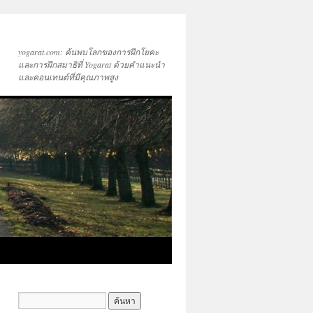
yogarat.com: ค้นพบโลกของการฝึกโยคะ
และการฝึกสมาธิที่ Yogarat ด้วยคำแนะนำ
และคอนเทนต์ที่มีคุณภาพสูง