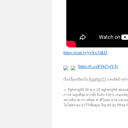
https://cutt.ly/yrXx2dkD
https://t.co/FJ4i7sjYJv
เรื่องนี้ถูกเขียนใน
PunPro777
และติดป้ายก
←
Pgheng99 29 พ.ย. 25 pgheng99 สุดยอดเ
การจ่ายสูงที่สุด ฝากทั้งวันรับ 100% เกมแท
อย่างดีบาคาร่า สล็อต คาสิโนสด หวย แทงบอ
โนโคตรเฮง มาไว้เพื่อคุณ Top 62 by Rhea