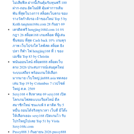
ไม่เสียฟีล ฝากนี้เกินคุ้มรับทุนฟรี 100
ฝาก-ถอน อัตโนมัติ คุ้มค่าการเดิม
พัน ที่สุดในวงการ สล็อตเว็บตรง ของ
รางวัลกำลังรอ เจ้าของใหม่ Top 5 by
Keith tangtem168e.com 28 กันยา 69
เครดิตฟรี hengjing168d.com 14 กร
กฎา 26 สล็อต168 เกมสล็อต ที่ผู้เล่น
ชื่นชอบ ที่สุด Cash back 10% เกมคุร
ภาพ เว็บโปร่งใส ไลฟ์สด สล็อต ยิง
ปลา กีฬา ไพ่ hengjing168 ที่ 1 ของ
เอเชีย Top 83 by Christin
พนันออนไลน์ สล็อต888 สล็อตเว็บ
ตรง 2026 ประสบการณ์เล่นยุคใหม่
ระบบเสถียร พร้อมเกมให้เลือก
มากมาย เว็บใหญ่ jin888.asia ทดลอง
เล่น Top 19 by Columbus 7 เวปไซต์
ใหญ่ ส.ค. 2569
Sexy168 4 สิงหาคม 69 sexy168 เปิด
โลกเกมไพ่สดแบบเรียลไทม์ ดีล
สมาชิกใหม่ ชนะ/แพ้ 8 ตาติด รับ 5
หมื่น ถอนได้จริงทุกเวลา เว็บดี มีโต๊ะ
ให้เลือกเยอะ sexy168 เปิดเกมไว รับ
โปรใหญ่ไปเลย Top 51 by Viola
Sexy168c.com
Pussy888 3 กันยายน 2026 pussy888