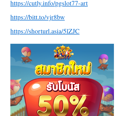
https://cutly.info/pgslot77-art
https://bitt.to/vjr8bw
https://shorturl.asia/5lZJC