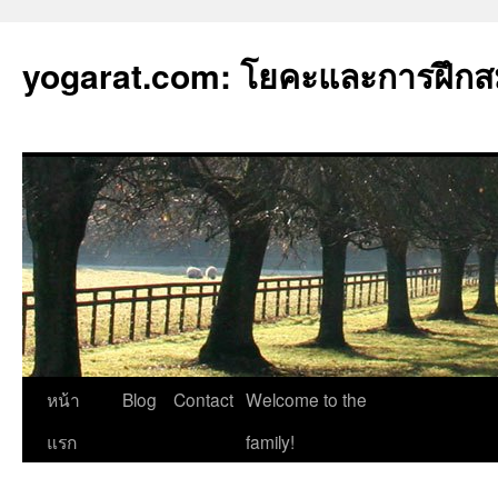
yogarat.com: โยคะและการฝึกสมา
ข้าม
หน้า
Blog
Contact
Welcome to the
ไป
แรก
family!
ยัง