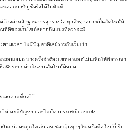
ถอนออกมาบัญชีจริงได้ในทันที
ต้องส่งหลักฐานการถูกรางวัล ทุกสิ่งทุกอย่างเป็นอัตโนมัติ
นที่ดีของเว็บไซต์สลากกินแบ่งที่ควรจะมี
งตามเวลา ไม่มีปัญหาดีเลย์ราวกับเว็บเก่า
่องฝากถอนเสมอ บางครั้งจำต้องแชทหาแอดไม่นเพื่อให้พิจารณา
ยฮิต88 ระบบดำเนินงานอัตโนมัติหมด
้า/ออกตามที่กดไว้
ม่เคยมีปัญหา และไม่มีค่าประเพณีแอบแฝง
ันแน่? คนถูกใจเล่นเลข ชอบลุ้นทุกๆวัน หรือมือใหม่ก็เริ่ม