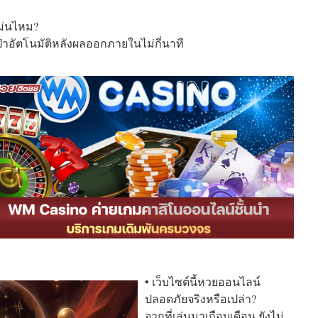
ไม่นไหม?
๋าอัตโนมัติหลังผลออกภายในไม่กี่นาที
• เว็บไซต์นี้หวยออนไลน์
ปลอดภัยจริงหรือเปล่า?
จากที่เล่นมาเกือบเดือน ยังไม่