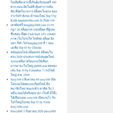
ไม่เสียฟีล ฝากนี้เกินคุ้มรับทุนฟรี 100
ฝาก-ถอน อัตโนมัติ คุ้มค่าการเดิม
พัน ที่สุดในวงการ สล็อตเว็บตรง ของ
รางวัลกำลังรอ เจ้าของใหม่ Top 5 by
Keith tangtem168e.com 28 กันยา 69
เครดิตฟรี hengjing168d.com 14 กร
กฎา 26 สล็อต168 เกมสล็อต ที่ผู้เล่น
ชื่นชอบ ที่สุด Cash back 10% เกมคุร
ภาพ เว็บโปร่งใส ไลฟ์สด สล็อต ยิง
ปลา กีฬา ไพ่ hengjing168 ที่ 1 ของ
เอเชีย Top 83 by Christin
พนันออนไลน์ สล็อต888 สล็อตเว็บ
ตรง 2026 ประสบการณ์เล่นยุคใหม่
ระบบเสถียร พร้อมเกมให้เลือก
มากมาย เว็บใหญ่ jin888.asia ทดลอง
เล่น Top 19 by Columbus 7 เวปไซต์
ใหญ่ ส.ค. 2569
Sexy168 4 สิงหาคม 69 sexy168 เปิด
โลกเกมไพ่สดแบบเรียลไทม์ ดีล
สมาชิกใหม่ ชนะ/แพ้ 8 ตาติด รับ 5
หมื่น ถอนได้จริงทุกเวลา เว็บดี มีโต๊ะ
ให้เลือกเยอะ sexy168 เปิดเกมไว รับ
โปรใหญ่ไปเลย Top 51 by Viola
Sexy168c.com
Pussy888 3 กันยายน 2026 pussy888