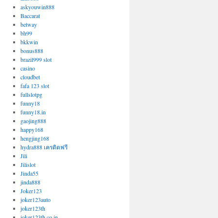
askyouwin888
Baccarat
betway
bh99
bkkwin
bonus888
brazil999 slot
casino
cloudbet
fafa 123 slot
fullslotpg
funny18
funny18.in
gaojing888
happy168
hengjing168
hydra888 เครดิตฟรี
Jili
Jilislot
Jinda55
jinda888
Joker123
joker123auto
joker123th
joker123th.co.in