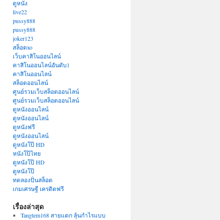
ดูหนัง
live22
pussy888
pussy888
joker123
สล็อตxo
เว็บคาสิโนออนไลน์
คาสิโนออนไลน์อันดับ1
คาสิโนออนไลน์
สล็อตออนไลน์
ศูนย์รวมเว็บสล็อตออนไลน์
ศูนย์รวมเว็บสล็อตออนไลน์
ดูหนังออนไลน์
ดูหนังออนไลน์
ดูหนังฟรี
ดูหนังออนไลน์
ดูหนังโป๊ HD
หนังโป๊ไทย
ดูหนังโป๊ HD
ดูหนังโป๊
ทดลองปั่นสล็อต
เกมเศรษฐี เครดิตฟรี
เรื่องล่าสุด
Tangtem168 สายแตก ลุ้นกำไรแบบ