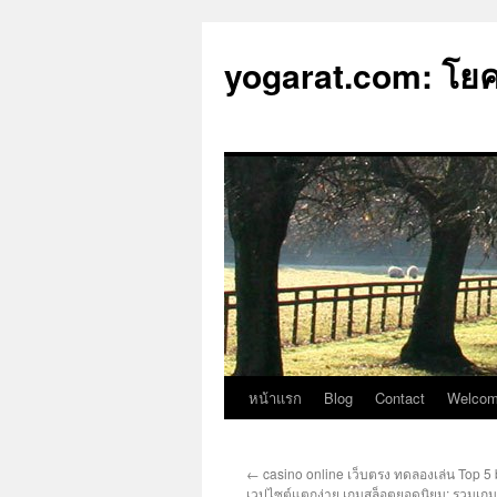
yogarat.com: โยค
หน้าแรก
Blog
Contact
Welcome
ข้าม
ไป
←
casino online เว็บตรง ทดลองเล่น Top 5 
ยัง
เวปไซต์แตกง่าย เกมสล็อตยอดนิยม: รวมเกมน