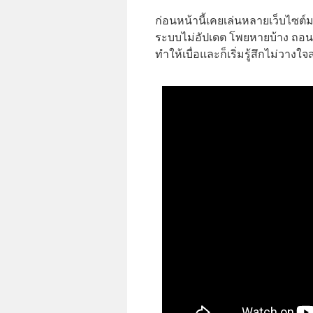
ก่อนหน้านี้เคยเล่นหลายเว็บไซต์
ระบบไม่อัปเดต โพยหายบ้าง ถอนเง
ทำให้เบื่อและก็เริ่มรู้สึกไม่วา