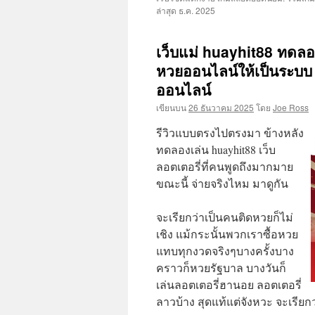
ล่าสุด ธ.ค. 2025
เนื้อหา
เว็บแม่ huayhit88 ทดลอง
หวยออนไลน์ให้เป็นระบบ
ออนไลน์
เขียนบน
26 ธันวาคม 2025
โดย
Joe Ross
รีวิวแบบตรงไปตรงมา ข้างหลัง
ทดลองเล่น huayhit88 เว็บ
ลอตเตอรี่ที่คนพูดถึงมากมาย
ขณะนี้ จ่ายจริงไหม มาดูกัน
จะเรียกว่าเป็นคนติดหวยก็ไม่
เชิง แม้กระนั้นพวกเราซื้อหวย
แทบทุกงวดจริงๆบางครั้งบาง
คราวก็หวยรัฐบาล บางวันก็
เล่นลอตเตอรี่ฮานอย ลอตเตอรี่
ลาวบ้าง สุดแท้แต่จังหวะ จะเรียกว