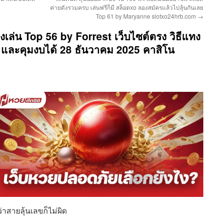
ค่ายดังรวมครบ เล่นฟรีก็มี สล็อตxo ลองสมัครแล้วไปลุ้นกันเลย
Top 61 by Maryanne slotxo24hrb.com
→
เล่น Top 56 by Forrest เว็บไซต์ตรง วิธีแทง
 และคุมงบได้ 28 ธันวาคม 2025 คาสิโน
่าสายลุ้นเลขก็ไม่ผิด