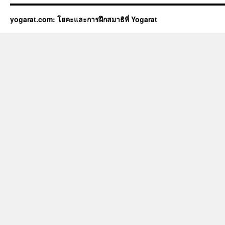
yogarat.com: โยคะและการฝึกสมาธิที่ Yogarat