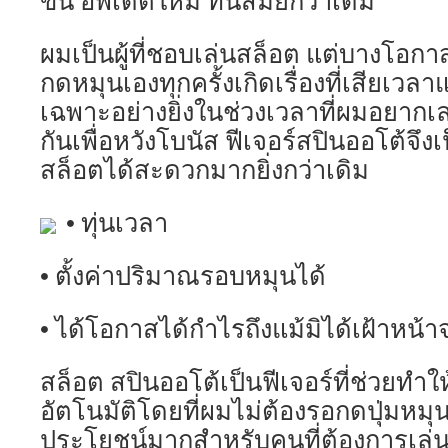
ขึ้น อัพเดตใหม่ ทันสมัยกว่าเดิม
ผมเป็นผู้ที่ชอบเล่นสล็อต แต่บางโอกาสก
กดหมุนเองทุกครั้งเกิดเรื่องที่เสียเวลา
เฉพาะอย่างยิ่งในช่วงเวลาที่ผมอยากเ
กันเพื่อหวังโบนัส ฟีเจอร์สปินออโต้จึงเป
สล็อตได้สะดวกมากยิ่งกว่าเดิม
• ทุ่นเวลา
• ตั้งค่าปริมาณรอบหมุนได้
• ได้โอกาสได้กำไรถึงแม้มิได้เฝ้าหน้า
สล็อต สปินออโต้เป็นฟีเจอร์ที่ช่วยทำใ
อัตโนมัติโดยที่ผมไม่ต้องรอกดปุ่มหมุน
ประโยชน์มากสำหรับคนที่ต้องการเล่นอย