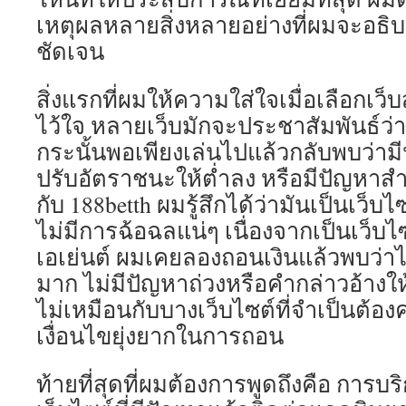
เหตุผลหลายสิ่งหลายอย่างที่ผมจะอธิบ
ชัดเจน
สิ่งแรกที่ผมให้ความใส่ใจเมื่อเลือกเว็
ไว้ใจ หลายเว็บมักจะประชาสัมพันธ์ว่า
กระนั้นพอเพียงเล่นไปแล้วกลับพบว่ามี
ปรับอัตราชนะให้ต่ำลง หรือมีปัญหาสำ
กับ 188betth ผมรู้สึกได้ว่ามันเป็นเว็บ
ไม่มีการฉ้อฉลแน่ๆ เนื่องจากเป็นเว็บไซ
เอเย่นต์ ผมเคยลองถอนเงินแล้วพบว่าได
มาก ไม่มีปัญหาถ่วงหรือคำกล่าวอ้างใ
ไม่เหมือนกับบางเว็บไซต์ที่จำเป็นต้อง
เงื่อนไขยุ่งยากในการถอน
ท้ายที่สุดที่ผมต้องการพูดถึงคือ การบ