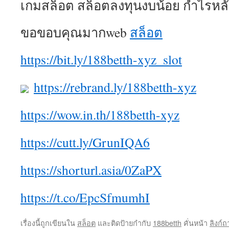
เกมสล็อต สล็อตลงทุนงบน้อย กำไรหล
ขอขอบคุณมากweb
สล็อต
https://bit.ly/188betth-xyz_slot
https://rebrand.ly/188betth-xyz
https://wow.in.th/188betth-xyz
https://cutt.ly/GrunIQA6
https://shorturl.asia/0ZaPX
https://t.co/EpcSfmumhI
เรื่องนี้ถูกเขียนใน
สล็อต
และติดป้ายกำกับ
188betth
คั่นหน้า
ลิงก์