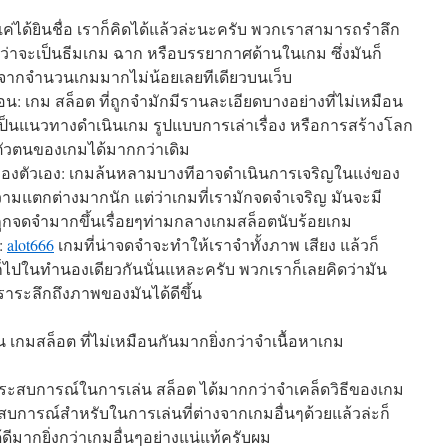
ค่ได้ยินชื่อ เราก็คิดได้แล้วล่ะนะครับ พวกเราสามารถรำลึก
ว่าจะเป็นธีมเกม ฉาก หรือบรรยากาศด้านในเกม ซึ่งมันก็
ปจากจำนวนเกมมากไม่น้อยเลยทีเดียวบนเว็บ
อน: เกม สล็อต ที่ถูกจำมักมีรานละเอียดบางอย่างที่ไม่เหมือน
จะเป็นแนวทางดำเนินเกม รูปแบบการเล่าเรื่อง หรือการสร้างโลก
ตัวตนของเกมได้มากกว่าเดิม
างของตัวเอง: เกมล้นหลามบางทีอาจดำเนินการเจริญในแง่ของ
วามแตกต่างมากนัก แต่ว่าเกมที่เรามักจดจำเจริญ มันจะมี
นถูกจดจำมากขึ้นเรื่อยๆท่ามกลางเกมสล็อตนับร้อยเกม
:
alot666
เกมที่น่าจดจำจะทำให้เราจำทั้งภาพ เสียง แล้วก็
็ไปในทำนองเดียวกันนั่นแหละครับ พวกเราก็เลยคิดว่ามัน
าระลึกถึงภาพของมันได้ดีขึ้น
กมสล็อต ที่ไม่เหมือนกันมากยิ่งกว่าจำเนื้อหาเกม
ประสบการณ์ในการเล่น สล็อต ได้มากกว่าจำเคล็ดวิธีของเกม
ะสบการณ์สำหรับในการเล่นที่ต่างจากเกมอื่นๆด้วยแล้วล่ะก็
ดีมากยิ่งกว่าเกมอื่นๆอย่างแน่แท้ครับผม