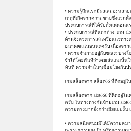
• ความรู้สึกแรกมีผลเสมอ: หลายคร
เหตุที่เกิดจากความซาบซึ้งแรกตั้ง
ประสบการณ์ที่ได้รับตั้งแต่ตอนแ
• ประสบการณ์ที่แตกต่าง: เกม al
ด้านจังหวะการเล่นหรือแนวทางเส
อนาคตแน่นอนนะครับ เนื่องจากเร
• ความจำเกาะอยู่กับขณะ: บางโอ
จำได้โดยทันทีว่าเคยเล่นเกมนั้
ทันที ความจำนั้นๆเชื่อมโยงกับ
เกมสล็อตจาก สล็อต66 ที่ติดอยู่ใ
เกมสล็อตจาก alot666 ที่ติดอยู่ใ
ครับ ในทางตรงกันข้ามเกม alot666 
ความทรงมากยิ่งกว่าเสียแบบงั้น เ
• ความสนิทสนมมิได้มีความหมายว
เพราะความเคยชินหรือความสบาย แ