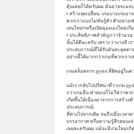
คุ้นเคยก็ได้ครับผม มันอาจจะม
• สร้างจุดเปลี่ยน: เกมบางเกมอาจม
พวกเราแบบไม่ทันรู้ตัว ตัวอย่างเช
เล่นใหม่ๆหรือเปิดมุมมองใหม่เกี
• ประสิทธิภาพสำคัญกว่าจำนวน:
นั้นได้ดีนะครับ เพราะว่าบางที เรา
ประสบการณ์ที่ได้รับมันสะดุดตา
อย่างนี้ได้มากกว่าเกมที่พวกเราเ
เกมสล็อตจาก pgslot ที่ติดอยู่ใ
แม้เรากลับไปปริศนาที่ว่าเกม pg
กว่าเกมอื่น คำตอบก็ไม่ใช่ว่าพวกเ
เกิดขึ้นได้เนื่องมาจากการสร้างต
ประสบการณ์
ที่ต่างไปจากเดิม จนถึงเมื่อเวลาผ
บรรยากาศ หรือความรู้สึกตอนเล่
เลยล่ะครับผม แม้จะมีเกมใหม่เกิด