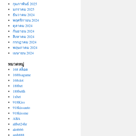
กุมภาพันธ์ 2025
มกราคม 2025
ธันวาคม 2024
พฤศจิกายน 2024
ตุลาคม 2024
กันยายน 2024
สิงหาคม 2024
กรกฎาคม 2024
พฤษภาคม 2024
เมษายน 2024
หมวดหมู่
168 สล็อต
1688sagame
168slot
188bet
188betth
1xbet
918Kiss
918kissauto
918kissme
ABA
allbet24hr
alot666
amb888