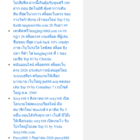
ไม่เสียฟีล ฝากนี้เกินคุ้มรับทุนฟรี 100
ฝาก-ถอน อัตโนมัติ คุ้มค่าการเดิม
พัน ที่สุดในวงการ สล็อตเว็บตรง ของ
รางวัลกำลังรอ เจ้าของใหม่ Top 5 by
Keith tangtem168e.com 28 กันยา 69
เครดิตฟรี hengjing168d.com 14 กร
กฎา 26 สล็อต168 เกมสล็อต ที่ผู้เล่น
ชื่นชอบ ที่สุด Cash back 10% เกมคุร
ภาพ เว็บโปร่งใส ไลฟ์สด สล็อต ยิง
ปลา กีฬา ไพ่ hengjing168 ที่ 1 ของ
เอเชีย Top 83 by Christin
พนันออนไลน์ สล็อต888 สล็อตเว็บ
ตรง 2026 ประสบการณ์เล่นยุคใหม่
ระบบเสถียร พร้อมเกมให้เลือก
มากมาย เว็บใหญ่ jin888.asia ทดลอง
เล่น Top 19 by Columbus 7 เวปไซต์
ใหญ่ ส.ค. 2569
Sexy168 4 สิงหาคม 69 sexy168 เปิด
โลกเกมไพ่สดแบบเรียลไทม์ ดีล
สมาชิกใหม่ ชนะ/แพ้ 8 ตาติด รับ 5
หมื่น ถอนได้จริงทุกเวลา เว็บดี มีโต๊ะ
ให้เลือกเยอะ sexy168 เปิดเกมไว รับ
โปรใหญ่ไปเลย Top 51 by Viola
Sexy168c.com
Pussy888 3 กันยายน 2026 pussy888