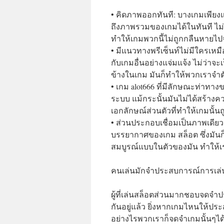
• คิดภาพออกทันที: บางเกมเพียงแ
ถึงภาพรวมของเกมได้ในทันที ไม่
ทำให้เกมพวกนี้ไม่ถูกกลืนหายไ
• มีแนวทางพรีเซ็นท์ไม่มีใครเหมื
กับเกมอื่นอย่างแจ่มแจ้ง ไม่ว่า
ข้างในเกม มันก็ทำให้พวกเราจำ
• เกม alot666 ที่มีลักษณะท่าท
ระบบ แม้กระนั้นมันไม่ได้สร้างค
เอกลักษณ์ส่วนตัวที่ทำให้เกมนั้
• ส่วนประกอบเชื่อมเป็นภาพเดียว
บรรยากาศของเกม สล็อต ซึ่งมันก
สมบูรณ์แบบในตัวของมัน ทำให้เร
คนเล่นมักจำประสบการณ์การเล่น เ
ผู้ที่เล่นสล็อตส่วนมากชอบจดจำ
กันอยู่แล้ว ยิ่งหากเกมไหนให้ปร
อย่างไรพวกเราก็จดจำเกมนั้นๆได้