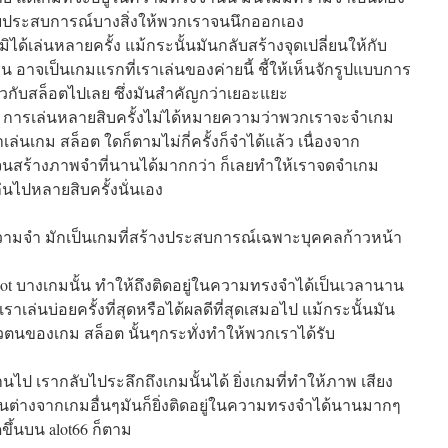
อบประสบการณ์บางสิ่งให้พวกเราจนนึกออกเอง
ิได้เล่นหลายครั้ง แม้กระนั้นมันกลับสร้างจุดเปลี่ยนให้กับ
่น อาจเป็นเกมแรกที่เราเล่นของค่ายนี้ ชี้ให้เห็นจักรูปแบบการ
่ยวกับสล็อตไปเลย ซึ่งมันสำคัญกว่าเยอะแยะ
 การเล่นหลายสิบครั้งไม่ได้หมายความว่าพวกเราจะจำเกม
เล่นเกม สล็อต ใดก็ตามไม่กี่ครั้งก็จำได้แล้ว เนื่องจาก
จนสร้างภาพจำที่นานได้มากกว่า ก็เลยทำให้เราจดจำเกม
ล่นไปหลายสิบครั้งนั่นเอง
นความจำ มักเป็นเกมที่สร้างประสบการณ์เฉพาะบุคคลก้าวหน้า
slot บางเกมนั้น ทำให้ถึงติดอยู่ในความทรงจำได้เป็นเวลานาน
ราเล่นบ่อยครั้งที่สุดหรือได้ผลดีที่สุดเสมอไป แม้กระนั้นมัน
ัวตนของเกม สล็อต นั้นๆกระทั่งทำให้พวกเราได้รับ
่านไป เรากลับไประลึกถึงเกมนั้นได้ ยิ่งเกมที่ทำให้ภาพ เสียง
นต่างจากเกมอื่นๆมันก็ยิ่งติดอยู่ในความทรงจำได้นานมากๆ
ขึ้นบน alot66 ก็ตาม