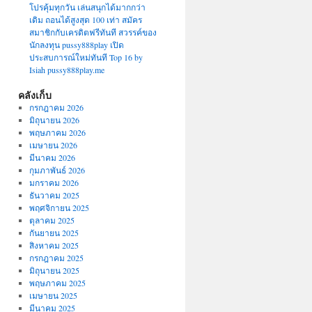
โปรคุ้มทุกวัน เล่นสนุกได้มากกว่า
เดิม ถอนได้สูงสุด 100 เท่า สมัคร
สมาชิกกับเครดิตฟรีทันที สวรรค์ของ
นักลงทุน pussy888play เปิด
ประสบการณ์ใหม่ทันที Top 16 by
Isiah pussy888play.me
คลังเก็บ
กรกฎาคม 2026
มิถุนายน 2026
พฤษภาคม 2026
เมษายน 2026
มีนาคม 2026
กุมภาพันธ์ 2026
มกราคม 2026
ธันวาคม 2025
พฤศจิกายน 2025
ตุลาคม 2025
กันยายน 2025
สิงหาคม 2025
กรกฎาคม 2025
มิถุนายน 2025
พฤษภาคม 2025
เมษายน 2025
มีนาคม 2025