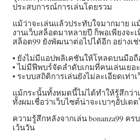
ประสบการณ์การเล่นโดยรวม
แม้ว่าจะเล่นแล้วประทับใจมากมาย แม้ก
งานเว็บสล็อตมาหลายปี ก็พอเพียงจะเห็
สล็อต99 ยังพัฒนาต่อไปได้อีก อย่างเช
• ยังไม่มีแอปพลิเคชันให้โหลดบนมือ
• ไม่มีฟีพบร์จัดลำดับเกมที่คนเล่นเย
• ระบบสถิติการเล่นยังไม่ละเอียดเท่าเว
แม้กระนั้นทั้งหมดนี้ไม่ได้ทำให้รู้สึก
ทั้งผมเชื่อว่าเว็บไซต์น่าจะเบาๆอัป
ความรู้สึกหลังจากเล่น bonanza99 ครบ
เว้นวัน