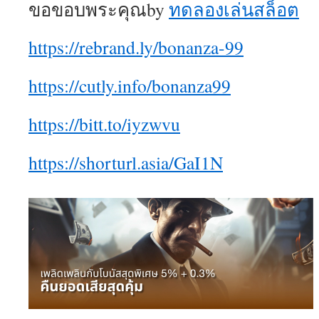
ขอขอบพระคุณby
ทดลองเล่นสล็อต
https://rebrand.ly/bonanza-99
https://cutly.info/bonanza99
https://bitt.to/iyzwvu
https://shorturl.asia/GaI1N