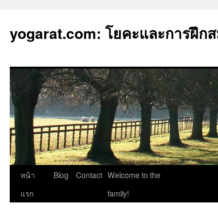
yogarat.com: โยคะและการฝึกสมา
ข้าม
หน้า
Blog
Contact
Welcome to the
ไป
แรก
family!
ยัง