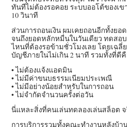
ทันทีไม่ต้องรอคอย ระบบออโต้ของเขา 
10 วินาที
ส่วนการถอนเงิน ผมเคยถอนอีกทั้งยอดเ
จนถึงยอดหลักหมื่นในวันเดียว ทดสอบเ
ไหนที่ต้องรอข้ามชั่วโมงเลย โดยเฉลี่
บัญชีภายในไม่เกิน 2 นาที รวมทั้งที่ดีค
• ไม่ต้องแจ้งแอดมิน
• ไม่มีค่าขนบธรรมเนียมประเพณี
• ไม่มีอย่างน้อยสำหรับในการถอน
• ไม่จำกัดจำนวนครั้งต่อวัน
นี่แหละสิ่งที่คนเล่นทดลองเล่นสล็อต จ
การบริการรวมทั้งคณะทำงานหลังบ้าน b