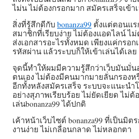
ไม่น ไม่ต้องกรอกมาก สมัครเสร็จเข้าเ
สิ่งที่รู้สึกดีกับ
bonanza99
ตั้งแต่ตอนแร
สมาชิกที่เรียบง่าย ไม่ต้องแอดไลน์ ไม
ส่งเอกสารอะไรทั้งหมด เพียงแค่กรอกเบอ
รหัสผ่าน แล้วระบบก็ให้เข้าเล่นได้เลย
จุดนี้ทำให้ผมมีความรู้สึกว่าเว็บมันมั
ตนเอง ไม่ต้องมีคนมากมายลั่นกรองหร
อีกทั้งหลังสมัครเสร็จ ระบบจะแนะนำโป
อย่างสุภาพเรียบร้อย ไม่ยัดเยียด ไม่ต้อ
เล่นbonanza99 ได้ปกติ
เค้าหน้าเว็บไซต์ bonanza99 ที่เป็นมิตรก
งานง่าย ไม่เกลื่อนกลาด ไม่หลอกตา