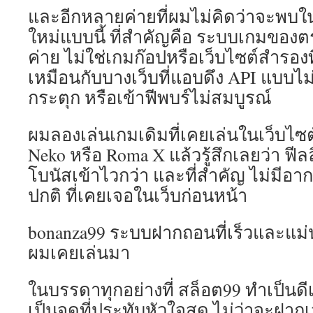
และอีกหลายค่ายที่ผมไม่คิดว่าจะพบใ
ใหม่แบบนี้ ที่สำคัญคือ ระบบเกมของตร
ค่าย ไม่ใช่เกมก๊อปหรือเว็บไซต์สำรองที
เหมือนกับบางเว็บที่แอบดึง API แบบไ
กระตุก หรือเข้าฟีพบร์ไม่สมบูรณ์
ผมลองเล่นเกมเดิมที่เคยเล่นในเว็บไซต์
Neko หรือ Roma X แล้วรู้สึกเลยว่า ฟีลล
โบนัสเข้าไวกว่า และที่สำคัญ ไม่มีอา
ปกติ ที่เคยเจอในเว็บก่อนหน้า
bonanza99 ระบบฝากถอนที่เร็วและแม่นท
ผมเคยเล่นมา
ในบรรดาทุกอย่างที่ สล็อต99 ทำเป็นด
เป็นจุดที่ประทับหัวใจสุด ไม่ว่าจะฝาก