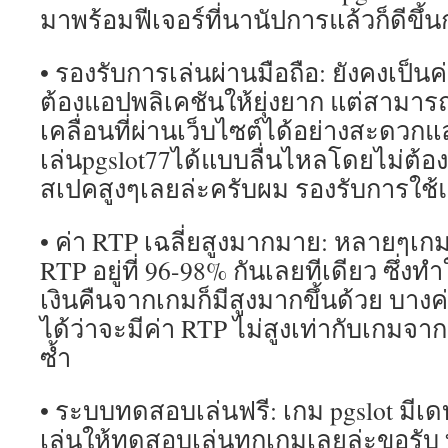
มาพร้อมฟีเจอร์ที่นานัปการแล้วก็ดีขึ้น
• รองรับการเล่นผ่านมือถือ: ยังคงเป็นค
ต้องแอปพลิเคชันให้ยุ่งยาก แต่สามาร
เคลื่อนที่ผ่านเว็บไซต์ได้อย่างสะดวก
เล่นpgslot77ได้แบบลื่นไหลโดยไม่ต้อง
สเปคสูงๆเลยล่ะครับผม รองรับการใช้
• ค่า RTP เฉลี่ยสูงมากมาย: หลายๆเก
RTP อยู่ที่ 96-98% กันเลยทีเดียว ซึ่
เงินคืนจากเกมก็มีสูงมากขึ้นด้วย บา
ได้ว่าจะมีค่า RTP ไม่สูงเท่ากับเกมจา
ซ้ำ
• ระบบทดสอบเล่นฟรี: เกม pgslot ม
เล่นให้ทดสอบเล่นทุกเกมเลยล่ะขอรับ ท