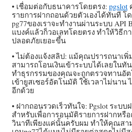
• เชื่อมต่อกับธนาคารโดยตรง:
pgslot
รายการฝากถอนด้วยตัวเองได้ทันที 
pg77ของเราจะทำงานผ่านระบบ API Ban
แบงค์แล้วก็วอเลทโดยตรง ทำให้วิธีกา
ปลอดภัยเยอะขึ้น
• ไม่ต้องแจ้งสลิป: แม้คุณปรารถนาเพิ่
สามารถโอนเงินเข้าระบบได้เลยในทัน
ทำธุรกรรมของคุณจะถูกตรวจทานอัตโ
เข้ายูสเซอร์อัตโนมัติ ใช้เวลาไม่นาน ไ
อีกด้วย
• ฝากถอนรวดเร็วทันใจ: Pgslot ระบบ
สำหรับเพื่อการอนุมัติรายการฝากหรื
วินาทีเพียงแค่นั้นครับผม ทำให้คุณสา
เกมpg77ได้แบบไม่มีรอยต่อสุดๆไม่มีส