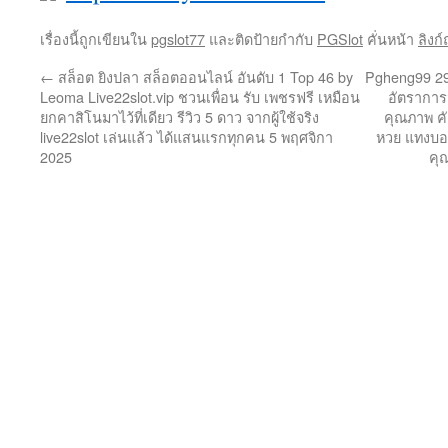
เรื่องนี้ถูกเขียนใน
pgslot77
และติดป้ายกำกับ
PGSlot
คั่นหน้า
ลิงก
←
สล็อต ยิงปลา สล็อตออนไลน์ อันดับ 1 Top 46 by
Pgheng99 29 
Leoma Live22slot.vip ชวนเพื่อน รับ เพชรฟรี เหมือน
อัตราการจ
ยกคาสิโนมาไว้ที่เดียว รีวิว 5 ดาว จากผู้ใช้จริง
คุณภาพ คั
live22slot เล่นแล้ว ได้แสนแรกทุกคน 5 พฤศจิกา
หวย แทงบอล
2025
คุ