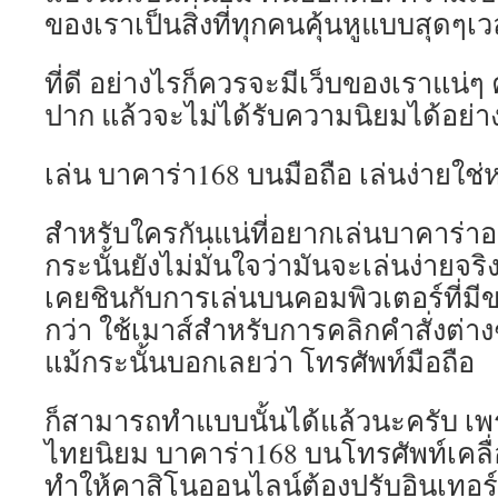
ของเราเป็นสิ่งที่ทุกคนคุ้นหูแบบสุดๆ
ที่ดี อย่างไรก็ควรจะมีเว็บของเราแน่
ปาก แล้วจะไม่ได้รับความนิยมได้อย่า
เล่น บาคาร่า168 บนมือถือ เล่นง่ายใช่ห
สำหรับใครกันแน่ที่อยากเล่นบาคาร่าอ
กระนั้นยังไม่มั่นใจว่ามันจะเล่นง่าย
เคยชินกับการเล่นบนคอมพิวเตอร์ที่มี
กว่า ใช้เมาส์สำหรับการคลิกคำสั่งต่า
แม้กระนั้นบอกเลยว่า โทรศัพท์มือถือ
ก็สามารถทำแบบนั้นได้แล้วนะครับ เพร
ไทยนิยม บาคาร่า168 บนโทรศัพท์เคลื่อน
ทำให้คาสิโนออนไลน์ต้องปรับอินเทอร