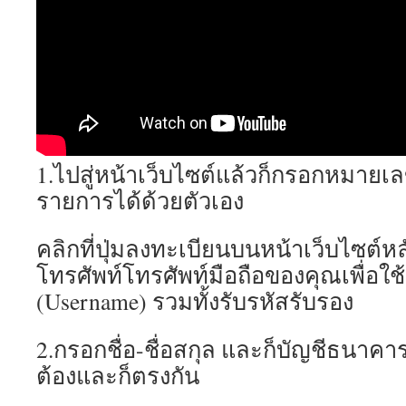
1.ไปสู่หน้าเว็บไซต์แล้วก็กรอกหมายเ
รายการได้ด้วยตัวเอง
คลิกที่ปุ่มลงทะเบียนบนหน้าเว็บไซต์หล
โทรศัพท์โทรศัพท์มือถือของคุณเพื่อใช้เป
(Username) รวมทั้งรับรหัสรับรอง
2.กรอกชื่อ-ชื่อสกุล และก็บัญชีธนาคาร
ต้องและก็ตรงกัน