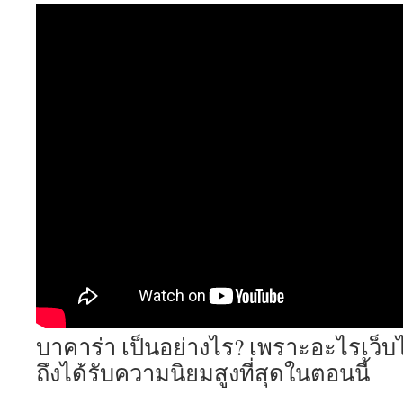
บาคาร่า เป็นอย่างไร? เพราะอะไรเว็
ถึงได้รับความนิยมสูงที่สุดในตอนนี้