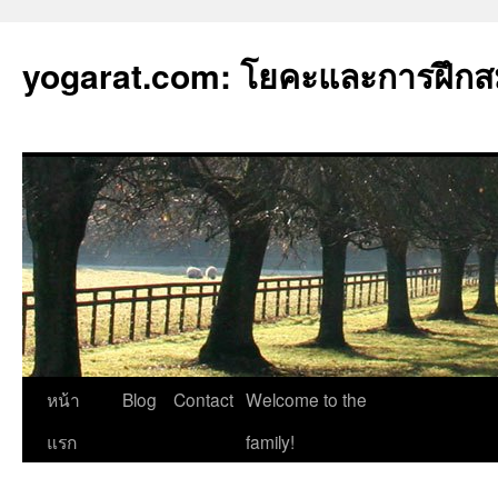
yogarat.com: โยคะและการฝึกสมา
ข้าม
หน้า
Blog
Contact
Welcome to the
ไป
แรก
family!
ยัง