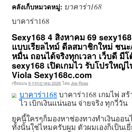
บาคาร่า168
คลังเก็บหมวดหมู่:
เนื้อหา
บาคาร่า168
Sexy168 4 สิงหาคม 69 sexy168
แบบเรียลไทม์ ดีลสมาชิกใหม่ ชนะ/
หมื่น ถอนได้จริงทุกเวลา เว็บดี มีโ
sexy168 เปิดเกมไว รับโปรใหญ่ไ
Viola Sexy168c.com
เขียนบน
9 กรกฎาคม 2026
โดย
Joe Ross
บาคาร่า168
บาคาร่า168 เกมไพ่ สร
ไว เบิกเงินแน่นอน จ่ายจริง ทุกวี่วัน
ยุคนี้ใครๆก็มองหาช่องทางทำเงินออนไ
ทั้งนั้นใช่ไหมครับผม ตัวผมเองก็เป็นเย