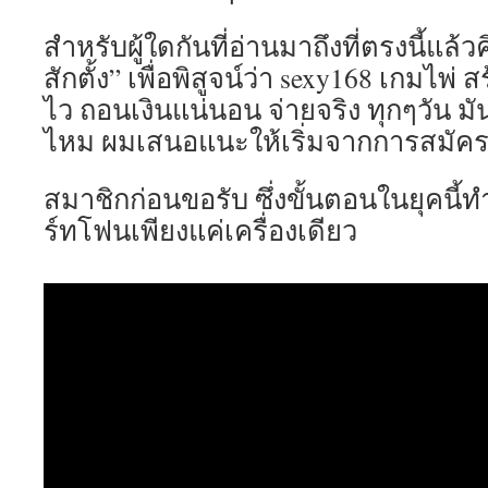
สำหรับผู้ใดกันที่อ่านมาถึงที่ตรงนี้แล
สักตั้ง” เพื่อพิสูจน์ว่า sexy168 เกมไพ
ไว ถอนเงินแน่นอน จ่ายจริง ทุกๆวัน มัน
ไหม ผมเสนอแนะให้เริ่มจากการสมัค
สมาชิกก่อนขอรับ ซึ่งขั้นตอนในยุคนี้
ร์ทโฟนเพียงแค่เครื่องเดียว