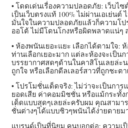
• โดดเด่นเรื่องความปลอดภัย: เว็บไ
เป็นเว็บตรงแท้ 100% ไม่ผ่านเอเย่นต์ ไ
มั่นใจในความปลอดภัยแล้วก็ความโปร
ออโต้ ไม่มีโดนโกงหรือผิดพลาดแน่ๆ
• ห้องพนันเยอะแยะ เลือกได้ตามใจ: ห
ท่านเลือกเยอะมาก แต่ละห้องจะเป็นก
บรรยากาศสดๆด้านในคาสิโนเลยล่ะนะคร
ถูกใจ หรือเลือกดีลเลอร์สาวที่ถูกชะต
• โปรโมชั่นเด็ดจริง: ไม่ว่าจะเป็นกา
ยอดเสีย ค่าคอมมิชชั่น หรือแม้กระทั้ง
เด็ดแบบสุดๆเลยล่ะครับผม คุณสามา
ชั่นต่างๆได้แบบชิวๆพนันได้ง่ายดายมา
แบรนด์เป็นที่นิยม คนบอกต่อ: ความเป