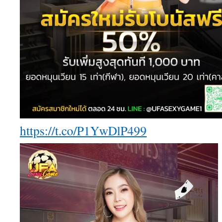
https://t.co/P1YwDlP499