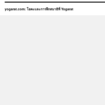
by
yogarat.com: โยคะและการฝึกสมาธิที่ Yogarat
Homer
20
พฤศจิก
า
68