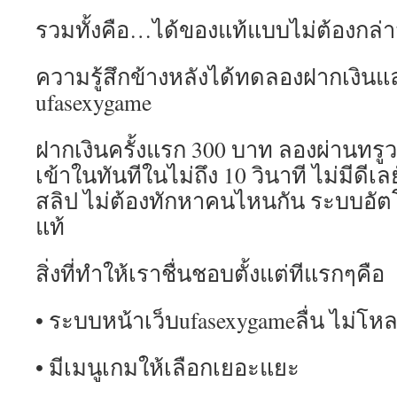
รวมทั้งคือ…ได้ของแท้แบบไม่ต้องกล่
ความรู้สึกข้างหลังได้ทดลองฝากเงินแ
ufasexygame
ฝากเงินครั้งแรก 300 บาท ลองผ่านทรู
เข้าในทันทีในไม่ถึง 10 วินาที ไม่มีดีเ
สลิป ไม่ต้องทักหาคนไหนกัน ระบบอัตโ
แท้
สิ่งที่ทำให้เราชื่นชอบตั้งแต่ทีแรกๆคือ
• ระบบหน้าเว็บufasexygameลื่น ไม่โ
• มีเมนูเกมให้เลือกเยอะแยะ