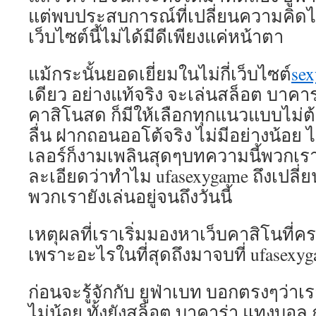
แต่พบประสบการณ์ที่เปลี่ยนความคิดไป
เว็บไซต์นี้ไม่ได้มีดีเพียงแค่หน้าตา
แม้กระนั้นยอดเยี่ยมในไม่กี่เว็บไซต์
se
เดียว อย่างแท้จริง จะเล่นสล็อต บาค
คาสิโนสด ก็มีให้เลือกทุกแนวแบบไม่ต
ลื่น ฝากถอนออโต้จริง ไม่มีอย่างน้อย ไม
เลอร์ก็งามเพลินสุดๆบทความนี้พวกเร
ละเอียดว่าทำไม ufasexygame ถึงเปลี่ยน
พวกเรายังเล่นอยู่จนถึงวันนี้
เหตุผลที่เราเริ่มมองหาเว็บคาสิโนที่ค
เพราะอะไรในที่สุดถึงมาจบที่ ufasexy
ก่อนจะรู้จักกับ ยูฟ่าเบท บอกตรงๆว่าเ
ไม่น้อย ทั้งยังสล็อต บาคาร่า แทงบอล 