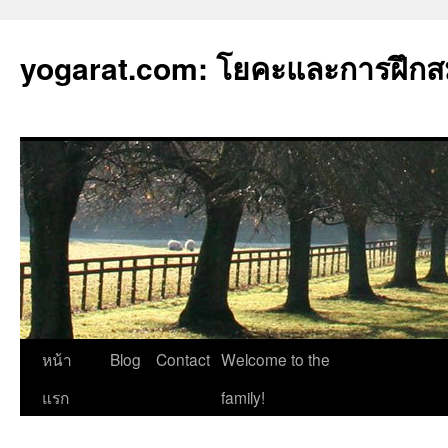
yogarat.com: โยคะและการฝึกสมา
ข้าม
หน้า
Blog
Contact
Welcome to the
ไป
แรก
family!
ยัง