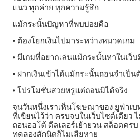
แนว ทุกค่าย ทุกความรู้สึก
แม้กระนั้นปัญหาที่พบบ่อยคือ
• ต้องโยกเงินไปมาระหว่างหมวดเกม
• มีเกมที่อยากเล่นแม้กระนั้นหาในเว็บม
• ฝากเงินเข้าได้แม้กระนั้นถอนจำเป็น
• โปรโมชั่นสวยหรูแต่ถอนมิได้จริง
จนวันหนึ่งเราเห็นโฆษณาของ ยูฟ่าเบ
ที่เขียนไว้ว่า ครบจบในเว็บไซต์เดียว 
ถอนออโต้ ดีลเลอร์เย้ายวน สล็อตครบ อ่
ทดลองสักนิดก็ไม่เสียหาย