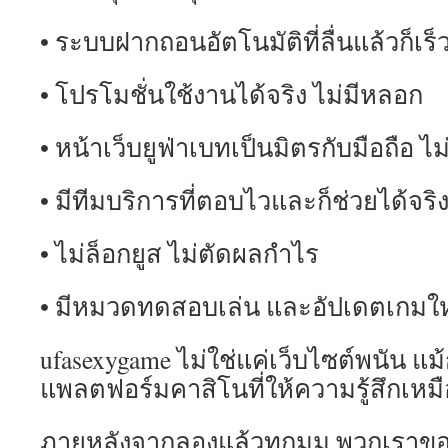
• ระบบฝากถอนอัตโนมัติที่ลื่นแล้วก็เร็
• โปรโมชั่นใช้งานได้จริง ไม่มีหลอก
• หน้าเว็บยูฟ่าเบทเป็นมิตรกับมือถือ ไม
• มีทีมบริการที่ตอบไวและก็ช่วยได้จริ
• ไม่ล็อกยูส ไม่ตัดผลกำไร
• มีหมวดทดสอบเล่น และอัปเดตเกมใ
ufasexygame ไม่ใช่แค่เว็บไซต์พนัน แม้
แพลตฟอร์มคาสิโนที่ให้ความรู้สึกเหมื
ภายหลังจากลองแล้วทุกมุม พวกเราขอ