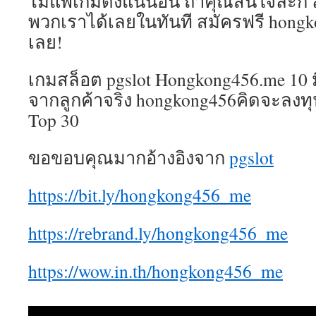
ไม่แพ้เกมดังแน่นอน ถ้าคุณสนใจล่ะก็
พวกเราได้เลยในทันที สมัครฟรี hong
เลย!
เกมสล็อต pgslot Hongkong456.me 10 มี.
จากลูกค้าจริง hongkong456คิดจะลงทุนทั้
Top 30
ขอขอบคุณมากอ้างอิงจาก
pgslot
https://bit.ly/hongkong456_me
https://rebrand.ly/hongkong456_me
https://wow.in.th/hongkong456_me