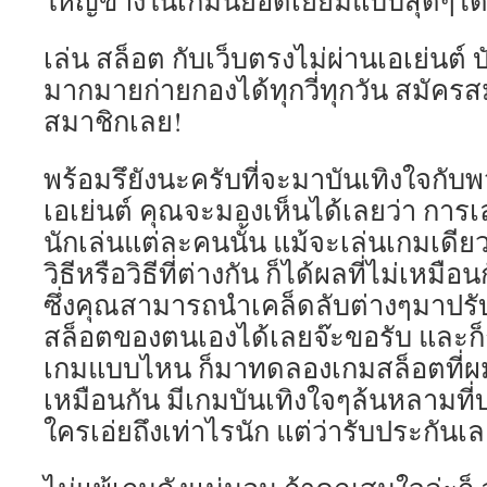
ใหญ่ข้างในเกมนี้ยอดเยี่ยมแบบสุดๆไ
เล่น สล็อต กับเว็บตรงไม่ผ่านเอเย่นต์ 
มากมายก่ายกองได้ทุกวี่ทุกวัน สมัครส
สมาชิกเลย!
พร้อมรึยังนะครับที่จะมาบันเทิงใจกับ
เอเย่นต์ คุณจะมองเห็นได้เลยว่า การ
นักเล่นแต่ละคนนั้น แม้จะเล่นเกมเดียว
วิธีหรือวิธีที่ต่างกัน ก็ได้ผลที่ไม่เหม
ซึ่งคุณสามารถนำเคล็ดลับต่างๆมาปรั
สล็อตของตนเองได้เลยจ๊ะขอรับ และก็ถ
เกมแบบไหน ก็มาทดลองเกมสล็อตที่ผ
เหมือนกัน มีเกมบันเทิงใจๆล้นหลามที่
ใครเอ่ยถึงเท่าไรนัก แต่ว่ารับประกันเ