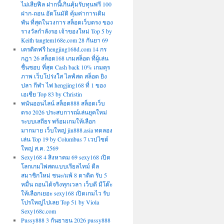
ไม่เสียฟีล ฝากนี้เกินคุ้มรับทุนฟรี 100
ฝาก-ถอน อัตโนมัติ คุ้มค่าการเดิม
พัน ที่สุดในวงการ สล็อตเว็บตรง ของ
รางวัลกำลังรอ เจ้าของใหม่ Top 5 by
Keith tangtem168e.com 28 กันยา 69
เครดิตฟรี hengjing168d.com 14 กร
กฎา 26 สล็อต168 เกมสล็อต ที่ผู้เล่น
ชื่นชอบ ที่สุด Cash back 10% เกมคุร
ภาพ เว็บโปร่งใส ไลฟ์สด สล็อต ยิง
ปลา กีฬา ไพ่ hengjing168 ที่ 1 ของ
เอเชีย Top 83 by Christin
พนันออนไลน์ สล็อต888 สล็อตเว็บ
ตรง 2026 ประสบการณ์เล่นยุคใหม่
ระบบเสถียร พร้อมเกมให้เลือก
มากมาย เว็บใหญ่ jin888.asia ทดลอง
เล่น Top 19 by Columbus 7 เวปไซต์
ใหญ่ ส.ค. 2569
Sexy168 4 สิงหาคม 69 sexy168 เปิด
โลกเกมไพ่สดแบบเรียลไทม์ ดีล
สมาชิกใหม่ ชนะ/แพ้ 8 ตาติด รับ 5
หมื่น ถอนได้จริงทุกเวลา เว็บดี มีโต๊ะ
ให้เลือกเยอะ sexy168 เปิดเกมไว รับ
โปรใหญ่ไปเลย Top 51 by Viola
Sexy168c.com
Pussy888 3 กันยายน 2026 pussy888