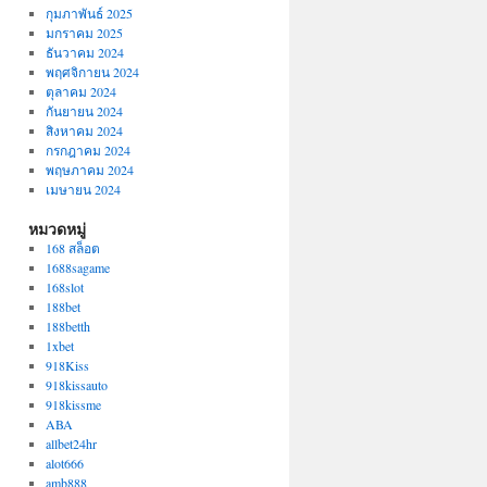
กุมภาพันธ์ 2025
มกราคม 2025
ธันวาคม 2024
พฤศจิกายน 2024
ตุลาคม 2024
กันยายน 2024
สิงหาคม 2024
กรกฎาคม 2024
พฤษภาคม 2024
เมษายน 2024
หมวดหมู่
168 สล็อต
1688sagame
168slot
188bet
188betth
1xbet
918Kiss
918kissauto
918kissme
ABA
allbet24hr
alot666
amb888