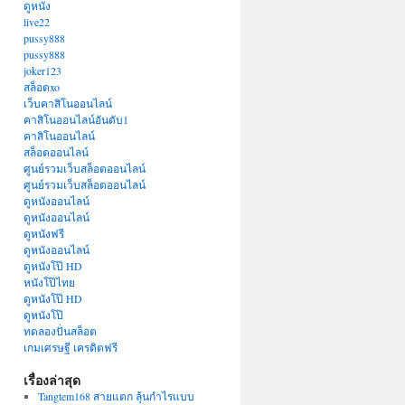
ดูหนัง
live22
pussy888
pussy888
joker123
สล็อตxo
เว็บคาสิโนออนไลน์
คาสิโนออนไลน์อันดับ1
คาสิโนออนไลน์
สล็อตออนไลน์
ศูนย์รวมเว็บสล็อตออนไลน์
ศูนย์รวมเว็บสล็อตออนไลน์
ดูหนังออนไลน์
ดูหนังออนไลน์
ดูหนังฟรี
ดูหนังออนไลน์
ดูหนังโป๊ HD
หนังโป๊ไทย
ดูหนังโป๊ HD
ดูหนังโป๊
ทดลองปั่นสล็อต
เกมเศรษฐี เครดิตฟรี
เรื่องล่าสุด
Tangtem168 สายแตก ลุ้นกำไรแบบ