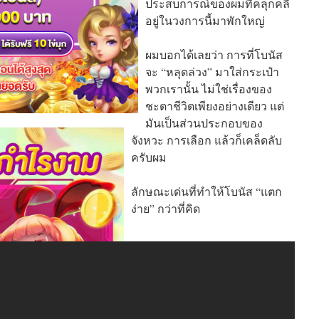
ประสบการณ์ของผมที่คลุกคลี
อยู่ในวงการนี้มาพักใหญ่
ผมบอกได้เลยว่า การที่โบนัส
จะ “หลุดล่วง” มาใส่กระเป๋า
พวกเรานั้น ไม่ใช่เรื่องของ
ชะตาชีวิตเพียงอย่างเดียว แต่
มันเป็นส่วนประกอบของ
จังหวะ การเลือก แล้วก็เคล็ดลับ
ครับผม
ลักษณะเด่นที่ทำให้โบนัส “แตก
ง่าย” กว่าที่คิด