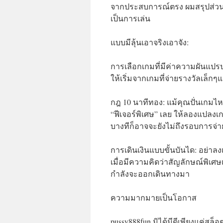
จากประสบการณ์ตรง ผมสรุปส่วนสำ
เป็นการเล่น
แบบมีลุ้นเอาจริงเอาจัง:
การเลือกเกมที่มีค่าความผันแปรปาน
ให้เริ่มจากเกมที่จ่ายรางวัลเล็กๆแ
กฎ 10 นาทีทอง: แม้คุณปั่นเกมไ
“ฟีเจอร์พิเศษ” เลย ให้ลองแปลงเ
บางทีก็อาจจะยังไม่ถึงรอบการจ่า
การเดินเงินแบบขั้นบันได: อย่าล
เมื่อมีความคิดว่าสัญลักษณ์พิเศ
กำลังจะออกเดินทางมา
ความมากมายเป็นโอกาส
pussy888fun มิได้มีดีเพียงแค่สล็