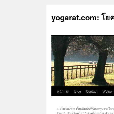
yogarat.com: โยค
หน้าแรก
Blog
Contact
Welcome
ข้าม
ไป
←
Slotxo24hr เว็บเดิมพันที่นักลงทุนวางใจ 
ยัง
ล้าน เงินชัวร์ โอนไว 10 ล้านก็ถอนได้ slotxo