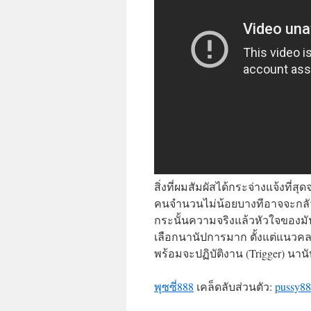
สิ่งที่ผมสัมผัสได้กระจ่างแจ้งที่สุ
คนจำนวนไม่น้อยบางทีอาจจะกลัวว่
กระนั้นความจริงแล้วหัวใจของมั
เลือกนานัปการมาก ตั้งแต่แนวคล
พร้อมจะปฏิบัติงาน (Trigger) นา
พุซซี่888
เคล็ดลับส่วนตัว:
pussy88