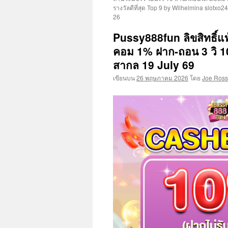
รางวัลดีที่สุด Top 9 by Wilhelmina slotxo2
เนื้อหา
26
Pussy888fun ลิขสิทธิ์แ
คอม 1% ฝาก-ถอน 3 วิ 10
สากล 19 July 69
เขียนบน
26 พฤษภาคม 2026
โดย
Joe Ross