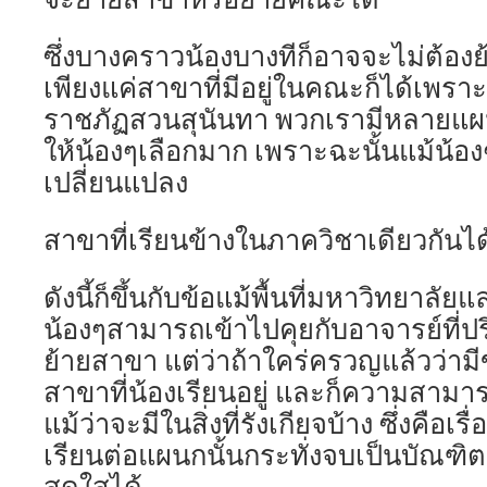
ซึ่งบางคราวน้องบางทีก็อาจจะไม่ต้องย
เพียงแค่สาขาที่มีอยู่ในคณะก็ได้เพร
ราชภัฏสวนสุนันทา พวกเรามีหลายแ
ให้น้องๆเลือกมาก เพราะฉะนั้นแม้น้องๆ
เปลี่ยนแปลง
สาขาที่เรียนข้างในภาควิชาเดียวกันได
ดังนี้ก็ขึ้นกับข้อแม้พื้นที่มหาวิทยาล
น้องๆสามารถเข้าไปคุยกับอาจารย์ที่ป
ย้ายสาขา แต่ว่าถ้าใคร่ครวญแล้วว่าม
สาขาที่น้องเรียนอยู่ และก็ความสามา
แม้ว่าจะมีในสิ่งที่รังเกียจบ้าง ซึ่งคือ
เรียนต่อแผนกนั้นกระทั่งจบเป็นบัณฑิต
สดใสได้