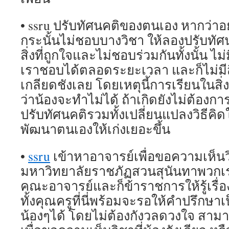
• ssru ปรับทัศนคติของตนเอง หากว่าอย
กระนั้นไม่ชอบบางวิชา ให้ลองปรับทัศ
สิ่งที่ถูกใจและไม่ชอบร่วมกันทั้งนั้น ไม
เราชอบได้ตลอดระยะเวลา และก็ไม่มีสิ
เกลียดชังเลย โดยเหตุนี้การเรียนในสิ่งท
ว่าน้องจะทำไม่ได้ ถ้าเกิดยังไม่ต้องการ
ปรับทัศนคติรวมทั้งเปลี่ยนแปลงวิธีคิ
พัฒนาตนเองให้เก่งเยอะขึ้น
•
ssru
เข้าหาอาจารย์เพื่อขอความเห็นวิ
มหาวิทยาลัยราชภัฏสวนสุนันทาพวกเร
คณะอาจารย์และก็ข้าราชการให้รู้เรื่อ
ทั้งคุณครูที่นี่พร้อมจะรอให้คำปรึกษาเป
น้องๆได้ โดยไม่ต้องกังวลดวงใจ สาม