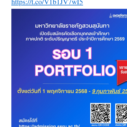
https://t.co/V1b1JV7wI5