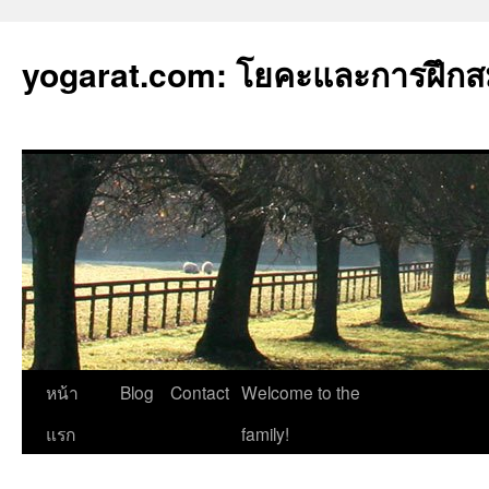
yogarat.com: โยคะและการฝึกสมา
ข้าม
หน้า
Blog
Contact
Welcome to the
ไป
แรก
family!
ยัง