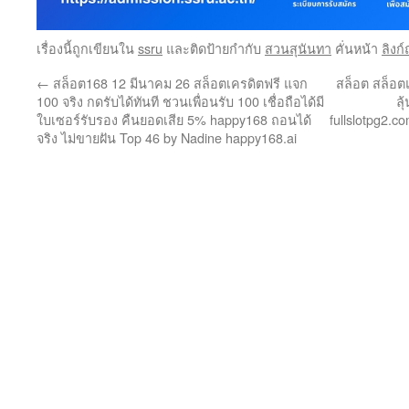
เรื่องนี้ถูกเขียนใน
ssru
และติดป้ายกำกับ
สวนสุนันทา
คั่นหน้า
ลิงก
←
สล็อต168 12 มีนาคม 26 สล็อตเครดิตฟรี แจก
สล็อต สล็อต
100 จริง กดรับได้ทันที ชวนเพื่อนรับ 100 เชื่อถือได้มี
ลุ
ใบเซอร์รับรอง คืนยอดเสีย 5% happy168 ถอนได้
fullslotpg2.c
จริง ไม่ขายฝัน Top 46 by Nadine happy168.ai