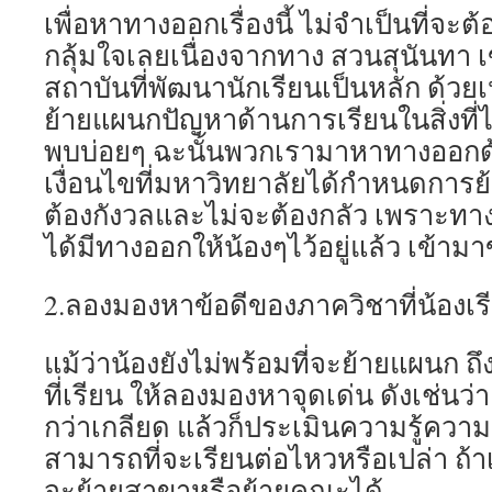
เพื่อหาทางออกเรื่องนี้ ไม่จำเป็นที่จะ
กลุ้มใจเลยเนื่องจากทาง สวนสุนันทา เข้
สถาบันที่พัฒนานักเรียนเป็นหลัก ด้วยเห
ย้ายแผนกปัญหาด้านการเรียนในสิ่งที่ไม่
พบบ่อยๆ ฉะนั้นพวกเรามาหาทางออกด้
เงื่อนไขที่มหาวิทยาลัยได้กำหนดการย
ต้องกังวลและไม่จะต้องกลัว เพราะท
ได้มีทางออกให้น้องๆไว้อยู่แล้ว เข้า
2.ลองมองหาข้อดีของภาควิชาที่น้องเรี
แม้ว่าน้องยังไม่พร้อมที่จะย้ายแผนก ถึง
ที่เรียน ให้ลองมองหาจุดเด่น ดังเช่นว่า 
กว่าเกลียด แล้วก็ประเมินความรู้ควา
สามารถที่จะเรียนต่อไหวหรือเปล่า ถ้า
จะย้ายสาขาหรือย้ายคณะได้