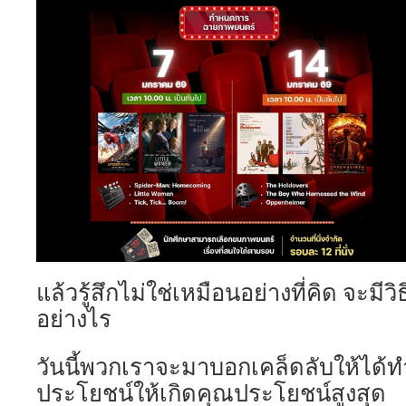
แล้วรู้สึกไม่ใช่เหมือนอย่างที่คิด จะมี
อย่างไร
วันนี้พวกเราจะมาบอกเคล็ดลับให้ได้
ประโยชน์ให้เกิดคุณประโยชน์สูงสุด