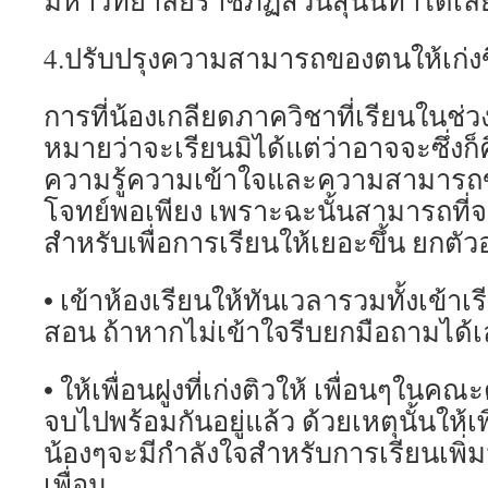
มหาวิทยาลัยราชภัฏสวนสุนันทาได้เล
4.ปรับปรุงความสามารถของตนให้เก่งขึ
การที่น้องเกลียดภาควิชาที่เรียนในช่วง
หมายว่าจะเรียนมิได้แต่ว่าอาจจะซึ่งก
ความรู้ความเข้าใจและความสามารถข
โจทย์พอเพียง เพราะฉะนั้นสามารถที่จ
สำหรับเพื่อการเรียนให้เยอะขึ้น ยกตัว
• เข้าห้องเรียนให้ทันเวลารวมทั้งเข้าเ
สอน ถ้าหากไม่เข้าใจรีบยกมือถามได้เ
• ให้เพื่อนฝูงที่เก่งติวให้ เพื่อนๆในคณ
จบไปพร้อมกันอยู่แล้ว ด้วยเหตุนั้นให้เพื่
น้องๆจะมีกำลังใจสำหรับการเรียนเพิ่ม
เพื่อน