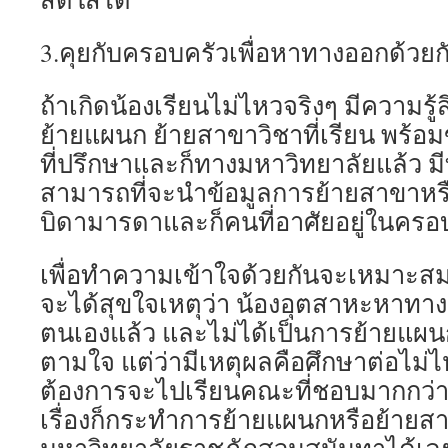
3.คุยกับครอบครัวเพื่อหาทางออกด้วย
ถ้าเกิดน้องเรียนไม่ไหวจริงๆ มีความรู้
ย้ายแผนก ย้ายสาขาวิชาที่เรียน พร
ที่ปรึกษาและก็ทางมหาวิทยาลัยแล้ว มี
สามารถที่จะนำข้อมูลการย้ายสาขาหร
บิดามารดาและก็คนที่อาศัยอยู่ในครอ
เพื่อทำความเข้าใจด้วยกันจะเหมาะสมที่
จะได้สุขใจเหตุว่า น้องอุตสาหะหาทางออก
ตนเองแล้ว และไม่ได้เป็นการย้ายแผน
ตามใจ แต่ว่ามีเหตุผลคือศึกษาต่อไม่ไ
ต้องการจะไปเรียนคณะที่ชอบมากกว่านี้
เรื่องก็กระทำการย้ายแผนกหรือย้ายส