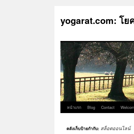
yogarat.com: โยค
หน้าแรก
Blog
Contact
Welcome
ข้าม
ไป
สล็อตออนไลน์
คลังเก็บป้ายกำกับ:
ยัง