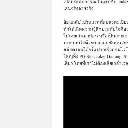
เปิดประสบการณ์วันแรกกับ jinda88
เล่นจริงจ่ายจริง
ย้อนกลับไปวันแรกที่ผมลงทะเบีย
ทำให้เกิดความรู้สึกประทับใจคือร
ไม่เคยเล่นมาก่อน หรือเป็นสายเก๋า
ประกอบไปด้วยค่ายเกมชั้นแนวหน
สล็อต เล่นได้จริง ฝากเร็วถอนไว ไ
ใหญ่ทั้ง PG Slot, Joker Gaming, S
เดียว โดยที่เราไม่ต้องเสียเวล่