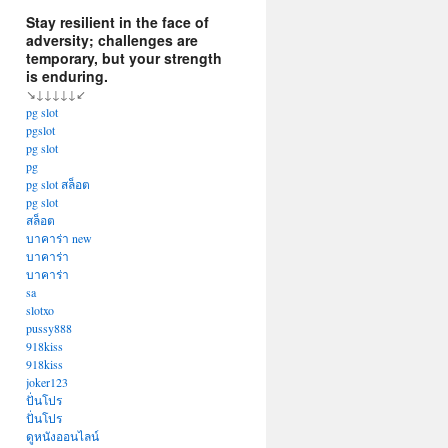
Stay resilient in the face of
adversity; challenges are
temporary, but your strength
is enduring.
↘↓↓↓↓↓↙
pg slot
pgslot
pg slot
pg
pg slot สล็อต
pg slot
สล็อต
บาคาร่า new
บาคาร่า
บาคาร่า
sa
slotxo
pussy888
918kiss
918kiss
joker123
ปั่นโปร
ปั่นโปร
ดูหนังออนไลน์