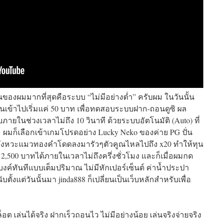
นของผมมากที่สุดคือระบบ “ไม่มีอย่างต่ำ” ครับผม ในวันนั้น
นเข้าไปเริ่มแค่ 50 บาท เพื่อทดสอบระบบฝาก-ถอนดูซิ ผล
ภายในช่วงเวลาไม่ถึง 10 วินาที ด้วยระบบอัตโนมัติ (Auto) ที่
ผมก็เลือกเข้าเกมโปรดอย่าง Lucky Neko ของค่าย PG ปั่น
จังหวะแมวทองคำโดดลงมารัวๆตัวคูณไหลไปถึง x20 ทำให้ทุน
น 2,500 บาทได้ภายในเวลาไม่ถึงครึ่งชั่วโมง และก็เมื่อผมกด
งค์ทันทีแบบเต็มปริมาณ ไม่มีหักเปอร์เซ็นต์ ค่าน้ำประปา
ั้งแต่วันนั้นมา jinda888 ก็เปลี่ยนเป็นเว็บหลักสำหรับเพื่อ
ต เล่นได้จริง ฝากเร็วถอนไว ไม่มีอย่างน้อย เล่นจริงจ่ายจริง