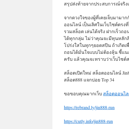
สรุปส่งท้ายจากประสบการณ์จริงเล
จากดวงใจของผู้ที่เคยเจ็บมามากก
ออนไลน์ เป็นเลิศในเว็บไซต์ตรงที่ด
รวมสล็อต เล่นได้จริง ฝากเร็วถอนไ
ได้ทุกกลุ่ม ไม่ว่าคุณจะมีทุนหลัก
โปร่งใสในทุกๆยอดสปิน ถ้าเกิดเพื
ถอนได้มั่นใจแบบไม่ต้องลุ้น ชี้แ
ครับ แล้วคุณจะทราบว่าเว็บไซต์สล็อ
สล็อตเปิดใหม่ สล็อตออนไลน์ Jin
สล็อต888 แจกบ่อย Top 34
ขอขอบคุณมากเว็บ
สล็อตออนไล
https://rebrand.ly/jin888-run
https://cutly.info/jin888-run