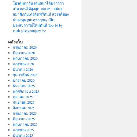
โปรคุ้มทุกวัน เล่นสนุกได้มากกว่า
เดิม ถอนได้สูงสุด 100 เท่า สมัคร
สมาชิกกับเครดิตฟรีทันที สวรรค์ของ
นักลงทุน pussy888play เปิด
ประสบการณ์ใหม่ทันที Top 16 by
Isiah pussy888play.me
คลังเก็บ
กรกฎาคม 2026
มิถุนายน 2026
พฤษภาคม 2026
เมษายน 2026
มีนาคม 2026
กุมภาพันธ์ 2026
มกราคม 2026
ธันวาคม 2025
พฤศจิกายน 2025
ตุลาคม 2025
กันยายน 2025
สิงหาคม 2025
กรกฎาคม 2025
มิถุนายน 2025
พฤษภาคม 2025
เมษายน 2025
มีนาคม 2025