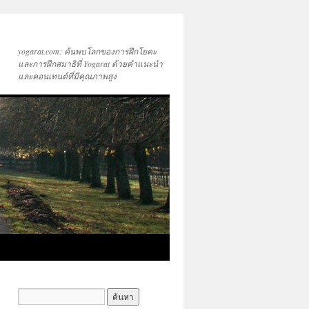
yogarat.com: ค้นพบโลกของการฝึกโยคะ
และการฝึกสมาธิที่ Yogarat ด้วยคำแนะนำ
และคอนเทนต์ที่มีคุณภาพสูง