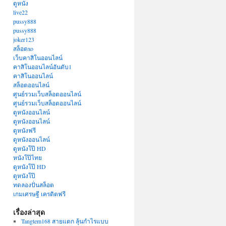
ดูหนัง
live22
pussy888
pussy888
joker123
สล็อตxo
เว็บคาสิโนออนไลน์
คาสิโนออนไลน์อันดับ1
คาสิโนออนไลน์
สล็อตออนไลน์
ศูนย์รวมเว็บสล็อตออนไลน์
ศูนย์รวมเว็บสล็อตออนไลน์
ดูหนังออนไลน์
ดูหนังออนไลน์
ดูหนังฟรี
ดูหนังออนไลน์
ดูหนังโป๊ HD
หนังโป๊ไทย
ดูหนังโป๊ HD
ดูหนังโป๊
ทดลองปั่นสล็อต
เกมเศรษฐี เครดิตฟรี
เรื่องล่าสุด
Tangtem168 สายแตก ลุ้นกำไรแบบ