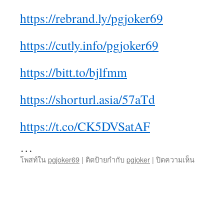
https://rebrand.ly/pgjoker69
https://cutly.info/pgjoker69
https://bitt.to/bjlfmm
https://shorturl.asia/57aTd
https://t.co/CK5DVSatAF
…
บน
โพสท์ใน
pgjoker69
|
ติดป้ายกำกับ
pgjoker
|
ปิดความเห็น
เว็บ
เปิด
ใหม่
pgjoker
ทดลอง
เล่น