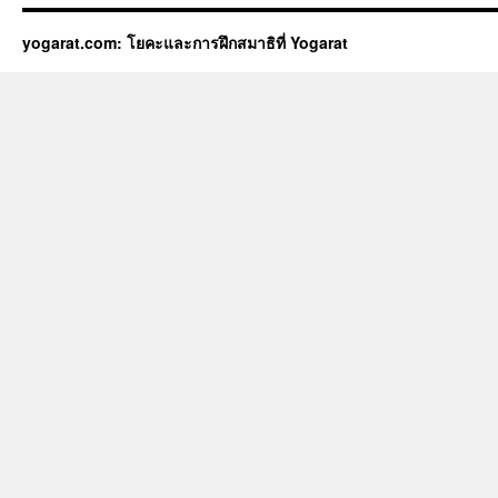
yogarat.com: โยคะและการฝึกสมาธิที่ Yogarat