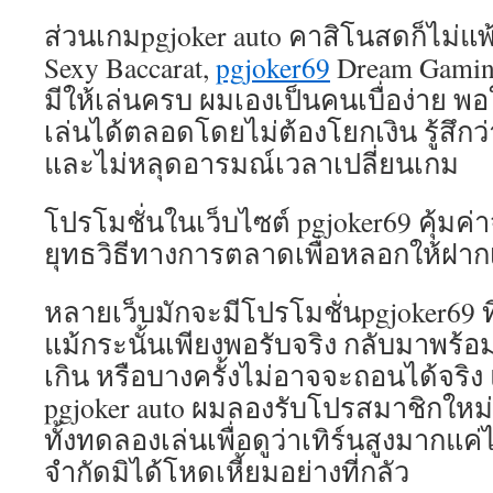
ส่วนเกมpgjoker auto คาสิโนสดก็ไม่แพ้
Sexy Baccarat,
pgjoker69
Dream Gaming 
มีให้เล่นครบ ผมเองเป็นคนเบื่อง่าย พ
เล่นได้ตลอดโดยไม่ต้องโยกเงิน รู้สึก
และไม่หลุดอารมณ์เวลาเปลี่ยนเกม
โปรโมชั่นในเว็บไซต์ pgjoker69 คุ้มค่า
ยุทธวิธีทางการตลาดเพื่อหลอกให้ฝากเ
หลายเว็บมักจะมีโปรโมชั่นpgjoker69 ท
แม้กระนั้นเพียงพอรับจริง กลับมาพร้อม
เกิน หรือบางครั้งไม่อาจจะถอนได้จริง แ
pgjoker auto ผมลองรับโปรสมาชิกใหม
ทั้งทดลองเล่นเพื่อดูว่าเทิร์นสูงมากแ
จำกัดมิได้โหดเหี้ยมอย่างที่กลัว