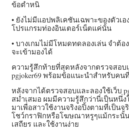
ข้อตำหนิ
• ยังไม่มีแอปพลิเคชันเฉพาะของตัวเอง
โปรแกรมท่องอินเตอร์เน็ตแค่นั้น
• บางเกมไม่มีโหมดทดลองเล่น จำต้อ
จะเข้ามองได้
ความรู้สึกท้ายที่สุดหลังจากตรวจสอบ
pgjoker69 พร้อมข้อแนะนำสำหรับคนท
หลังจากได้ตรวจสอบและลองใช้เว็บ pgjo
สม่ำเสมอ ผมมีความรู้สึกว่านี่เป็นหนึ่
มาเพื่อสาวใช้งานจริงอปิ้งตามที่เป็นจริ
โชว์กราฟิกหรือโฆษณาหรูๆแม้กระนั้น
เสถียร และใช้งานง่าย