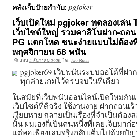
pgjoker
คลังเก็บป้ายกำกับ:
เนื้อหา
เว็บเปิดใหม่ pgjoker ทดลองเล่น 
เว็บไซต์ใหญ่ รวมคาสิโนฝาก-ถอน
PG แตกโหด ชนะง่ายแบบไม่ต้องพึ
พฤศจิกายน 68 พนัน
เขียนบน
2 ธันวาคม 2025
โดย
Joe Ross
pgjoker69 เว็บพนันระบบออโต้ที่ฝา
ทุกค่ายเกมไว้ครบจบในที่เดียว
ในสมัยที่เว็บพนันออนไลน์เปิดใหม่กั
เว็บไซต์ที่ดีจริง ใช้งานง่าย ฝากถอนเร็
เงียบหาย กลายเป็นเรื่องที่จำเป็นต้อง
นั้น ผมเองก็เป็นคนหนึ่งที่เคยเจ็บมาก่อ
แต่พอเพียงเล่นจริงกลับเต็มไปด้วยป