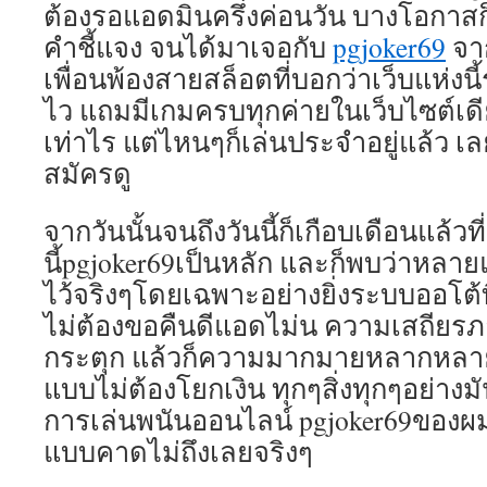
ต้องรอแอดมินครึ่งค่อนวัน บางโอกาสก
คำชี้แจง จนได้มาเจอกับ
pgjoker69
จา
เพื่อนพ้องสายสล็อตที่บอกว่าเว็บแห่ง
ไว แถมมีเกมครบทุกค่ายในเว็บไซต์เดีย
เท่าไร แต่ไหนๆก็เล่นประจำอยู่แล้ว 
สมัครดู
จากวันนั้นจนถึงวันนี้ก็เกือบเดือนแล้วที
นี้pgjoker69เป็นหลัก และก็พบว่าหลา
ไว้จริงๆโดยเฉพาะอย่างยิ่งระบบออโต้
ไม่ต้องขอคืนดีแอดไม่น ความเสถียรภ
กระตุก แล้วก็ความมากมายหลากหลายข
แบบไม่ต้องโยกเงิน ทุกๆสิ่งทุกๆอย่าง
การเล่นพนันออนไลน์ pgjoker69ของผม
แบบคาดไม่ถึงเลยจริงๆ