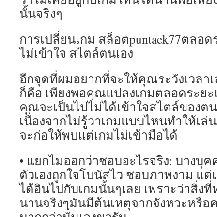
นั้นจริงๆ
การเปลี่ยนเกม สล็อตpuntaek77ตลอดร
ไม่เข้าใจ สไตล์ตนเอง
อีกจุดที่ผมอยากที่จะให้คุณระวังเวลา
ก็คือ เพียงพอคุณแปลงเกมตลอดระยะ
คุณจะเป็นไปไม่ได้เข้าใจสไตล์ของต
เนื่องจากไม่รู้ว่าเกมแบบไหนทำให้เล่น
จะก่อให้พบแต่เกมไม่เข้ามือได้
• แยกไม่ออกว่าชอบอะไรจริง: บางบุคค
ตัวเองถูกใจโบนัสไว ชอบภาพงาม แต่เพ
ได้อินไปกับเกมนั้นๆเลย เพราะว่าสิ่งที
นานจริงๆมันมีต้นเหตุจากจังหวะหรือ
มากกว่านั่นเองขอรับ