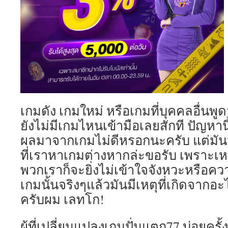
เกมดัง เกมใหม่ หรือเกมที่บุคคลอื่นพูด
ยังไม่มีเกมไหนเข้ามือเลยสักที ปัญหานี้ 
ผลมาจากเกมไม่ดีหรอกนะครับ แต่มันมีต
ที่เราหาเกมต่างหากล่ะขอรับ เพราะเหตุ
พวกเราก็จะยิ่งไม่เข้าใจจังหวะหรือ
เกมนั้นจริงๆแล้วมันมีเหตุที่เกิดจากอะ
ครับผม เลทโก!
ผู้ที่เปลี่ยนแปลงเกมปั่นแตก77 บ่อยครั้