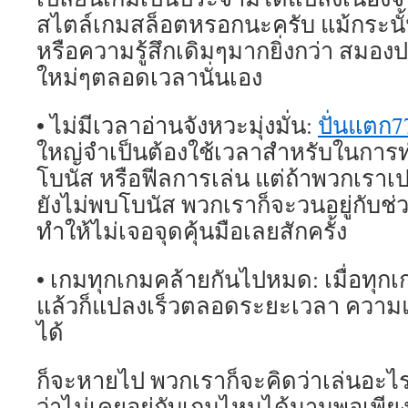
สไตล์เกมสล็อตหรอกนะครับ แม้กระนั
หรือความรู้สึกเดิมๆมากยิ่งกว่า สม
ใหม่ๆตลอดเวลานั่นเอง
• ไม่มีเวลาอ่านจังหวะมุ่งมั่น:
ปั่นแตก7
ใหญ่จำเป็นต้องใช้เวลาสำหรับในการ
โบนัส หรือฟีลการเล่น แต่ถ้าพวกเราเ
ยังไม่พบโบนัส พวกเราก็จะวนอยู่กับช่ว
ทำให้ไม่เจอจุดคุ้นมือเลยสักครั้ง
• เกมทุกเกมคล้ายกันไปหมด: เมื่อทุก
แล้วก็แปลงเร็วตลอดระยะเวลา ความแตก
ได้
ก็จะหายไป พวกเราก็จะคิดว่าเล่นอะไรก
ว่าไม่เคยอยู่กับเกมไหนได้นานพอเพียง