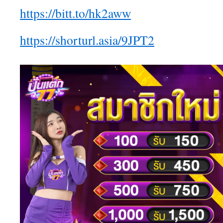
https://bitt.to/hk2aww
https://shorturl.asia/9JPT2