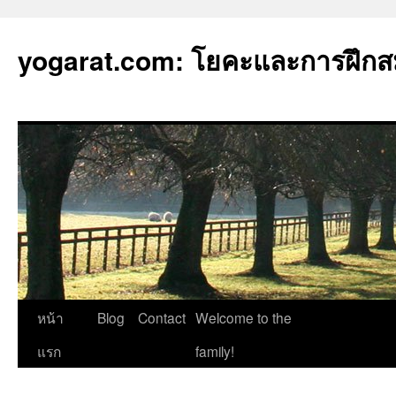
yogarat.com: โยคะและการฝึกสมา
ข้าม
หน้า
Blog
Contact
Welcome to the
ไป
แรก
family!
ยัง