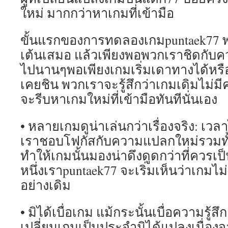
ใหม่ มากกว่าหาเกมที่เข้ามือ
ขั้นแรกของการทดลองเกมpuntaek77 พวก
เต้นเสมอ แล้วเพียงพอพวกเราชิดกับควา
ไปนานๆพอเพียงเกมเริ่มเดาทางได้หรือ
เคยชิน พวกเราจะรู้สึกว่าเกมเดิมไม่มี
จะรีบหาเกมใหม่ที่เข้ามือทันทีนั่นเอง
• หลายเกมดูน่าเล่นกว่าเรื่องจริง: เ
เราชอบโฟกัสกับความแปลกใหม่รวมทั
ทำให้เกมนั้นมองน่าดึงดูดกว่าที่ควรเป็
หนึ่งเราpuntaek77 จะเริ่มเห็นว่าเกมไม่ส
อย่างเดิม
• มิได้เบื่อเกม แม้กระนั้นเบื่อความรู้สึ
เปลี่ยนเกมเป็นประจำมิได้แปลงเนื่อ