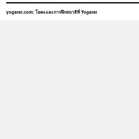
yogarat.com: โยคะและการฝึกสมาธิที่ Yogarat