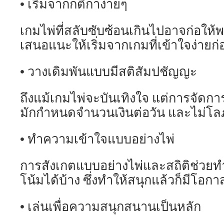
• เริ่มจากกติกาง่ายๆ
เกมไพ่ที่สลับซับซ้อนเกินไปอาจก่อให
เสนอแนะให้เริ่มจากเกมที่เข้าใจง่ายก่
• วางเดิมพันแบบมีสติสัมปชัญญะ
ถึงแม้เกมไพ่จะบันเทิงใจ แต่การจัดก
มักกำหนดจำนวนเงินต่อวัน และไม่โ
• ทำความเข้าใจแบบอย่างไพ่
การสังเกตแบบอย่างไพ่และสถิติช่วย
โน้มได้บ้าง ซึ่งทำให้สนุกแล้วก็มีโอก
• เล่นเพื่อความสนุกสนานเป็นหลัก