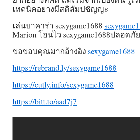
เทคนิคอย่างมีสติสัมปชัญญะ
เล่นบาคาร่า sexygame1688
sexygame1
Marion โอนไว sexygame1688ปลอดภัย
ขอขอบคุณมากอ้างอิง
sexygame1688
https://rebrand.ly/sexygame1688
https://cutly.info/sexygame1688
https://bitt.to/aad7j7