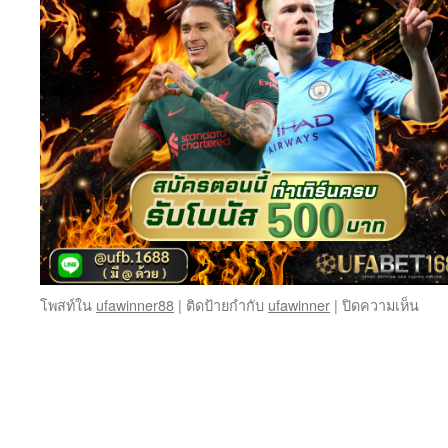
บน
โพสท์ใน
ufawinner88
|
ติดป้ายกำกับ
ufawinner
|
ปิดความเห็น
Ufaw
12
ธัน
26
ufab
เว็บ
แทง