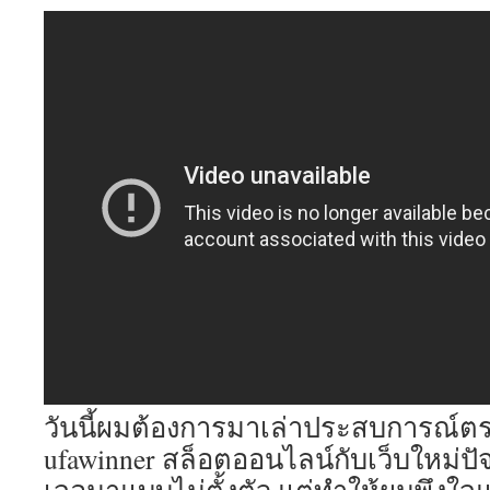
วันนี้ผมต้องการมาเล่าประสบการณ์ตรง
ufawinner สล็อตออนไลน์กับเว็บใหม่ปัจจ