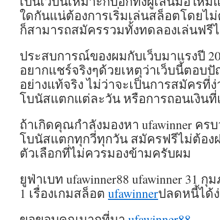
เป็นเว็บนี้เหมาะกับอีกทั้งผู้เล่นมือให
ใดกันแน่ต้องการเริ่มเล่นสล็อตโดยไม่
ก็สามารถสมัครรวมทั้งทดลองเล่นฟรีได
ประสบการณ์ของผมกับเว็บมาแรงปี 2026
อยากแชร์จริงๆด้วยเหตุว่าเว็บนี้ตอบปั
อย่างแท้จริง ไม่ว่าจะเป็นการสมัครที
โบนัสแตกแต่ละวัน หรือการถอนเงินที่เ
ถ้าเกิดคุณกำลังมองหา ufawinner ครบว
โบนัสแตกทุกวี่ทุกวัน สมัครฟรีไม่ต้องฝา
ตัวเลือกที่ไม่ควรมองข้ามครับผม
ยูฟ่าเบท ufawinner88 ufawinner 31 กุม
1 เรื่องเกมสล็อต
ufawinner
ปลดหนี้ได้ง
ขอขอบคุณมากที่มา
ufawinner88