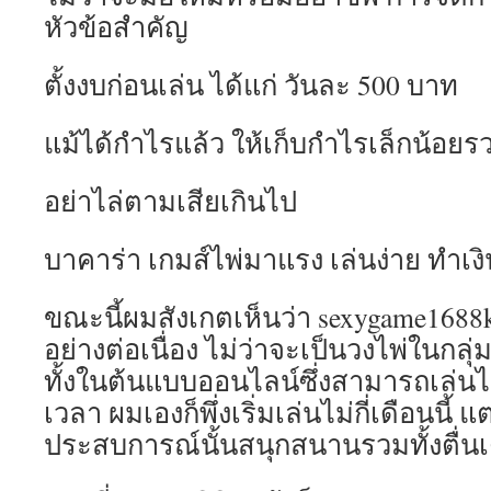
หัวข้อสำคัญ
ตั้งงบก่อนเล่น ได้แก่ วันละ 500 บาท
แม้ได้กำไรแล้ว ให้เก็บกำไรเล็กน้อยรว
อย่าไล่ตามเสียเกินไป
บาคาร่า เกมส์ไพ่มาแรง เล่นง่าย ทำเงิ
ขณะนี้ผมสังเกตเห็นว่า sexygame1688k
อย่างต่อเนื่อง ไม่ว่าจะเป็นวงไพ่ในกลุ่
ทั้งในต้นแบบออนไลน์ซึ่งสามารถเล่นได
เวลา ผมเองก็พึ่งเริ่มเล่นไม่กี่เดือนนี้
ประสบการณ์นั้นสนุกสนานรวมทั้งตื่นเต