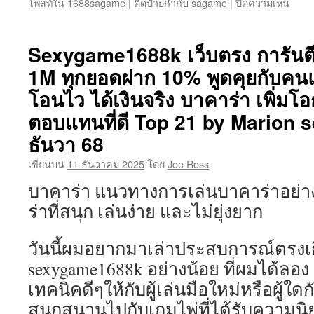
บน
โพสท์ใน
1688sagame
|
ติดป้ายกำกับ
sagame
|
ปิดความเห็น
168ส
เวป
ไซต์
Sexygame1688k เว็บตรง การันตี
แตก
1M ทุกยอดฝาก 10% พูดคุยกับคนแ
ง่าย
รวม
โอนไว ได้เงินจริง บาคาร่า เพิ่มโ
ความ
สนุก
ตอบแทนที่ดี Top 21 by Marion
บา
ธันวา 68
คา
ร่า
เขียนบน
11 ธันวาคม 2025
โดย
Joe Ross
สล็อต
ใน
บาคาร่า แนวทางการเล่นบาคาร่าอย่าง
เว็บ
ร่าที่สนุก เล่นง่าย และไม่ยุ่งยาก
เดียว
สมัคร
ครั้ง
วันนี้ผมอยากมาเล่าประสบการณ์ตรงเกี
เดียว
sexygame1688k อย่างน้อย ที่ผมได้ลอง
เล่น
ได้
เทคนิคดีๆให้กับผู้เล่นมือใหม่หรือผู้ใด
หมด
สนุกสนานไปกับเกมไพ่ที่ได้รับความนิย
พนัน