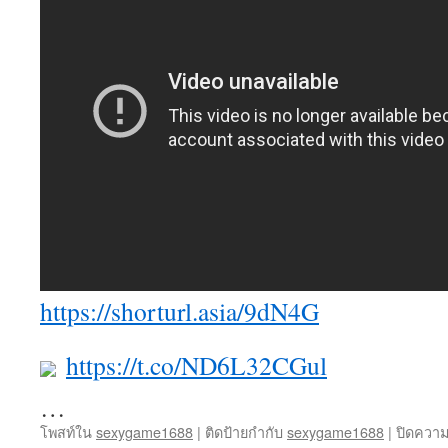
https://shorturl.asia/9dN4G
https://t.co/ND6L32CGul
…
โพสท์ใน
sexygame1688
|
ติดป้ายกำกับ
sexygame1688
|
ปิดความ