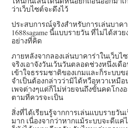
ไหนกันเล่นได้นิดหน่อยก็ถอนออกมาเก็
ว่าเว็บไซต์จะดึงไว้
ประสบการณ์จริงสำหรับการเล่นบาคาร่
1688sagame นี้แบบรายวัน ที่ไม่ได้สวยง
อย่างที่คิด
ภายหลังจากลองเล่นบาคาร่าในเว็บไซ
จริงเอาจังวันเว้นวันตลอดช่วงหนึ่งเดือน
เข้าใจธรรมชาติของเกมและก็ระบบของเว
จำเป็นต้องกล่าวว่ามิได้หวือหวาเหมื
เพจต่างๆแต่ก็ไม่ห่วยจนถึงขั้นคดโกงอ
ตามที่ควรจะเป็น
สิ่งที่ได้เรียนรู้จากการเล่นแบบรายวัน
มาก เนื่องจากว่าหากแม้ระบบจะดีแค่ไ