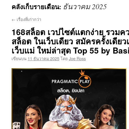
ธันวาคม 2025
คลังเก็บรายเดือน:
เนื้อหา
←
เรื่องที่เก่ากว่า
168สล็อต เวปไซต์แตกง่าย รวมค
สล็อต ในเว็บเดียว สมัครครั้งเดีย
เว็บแม่ ใหม่ล่าสุด Top 55 by Bas
เขียนบน
11 ธันวาคม 2025
โดย
Joe Ross