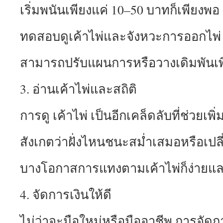
เริ่มพนันเพียงแค่ 10–50 บาทก็เพียงพอ
ทดสอบดูเค้าไพ่และจังหวะการออกไพ่
สามารถปรับแผนการหรือวางเดิมพันเพิ่ม
3. อ่านเค้าไพ่และสถิติ
การดู เค้าไพ่ เป็นอีกเคล็ดลับที่ช่วยเพ
สังเกตว่าฝั่งไหนชนะสม่ำเสมอหรือเปล
บางโอกาสการแทงตามเค้าไพ่ก็ง่ายแล
4. จัดการเงินให้ดี
ไม่ว่าจะมือใหม่หรือมืออาชีพ การจัดกา