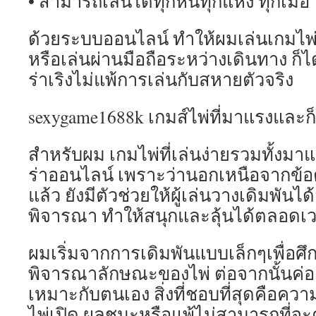
• สามารถเล่นได้ทุกหนทุกแห่ง ทุกเมื่อ
ด้วยระบบออนไลน์ ทำให้ผมเล่นเกมไพ
หรือเล่นผ่านมือถือระหว่างเดินทาง ก
ร่าเริงไม่แพ้การเล่นกับสหายตัวจริง
sexygame1688k เกมส์ไพ่ที่มาแรงและก
สำหรับผม เกมไพ่ที่เล่นง่ายรวมทั้งมา
ร่าออนไลน์ เพราะว่านอกเหนือจากข้อ
แล้ว ยังมีตัวช่วยให้ผู้เล่นวางเดิมพันได
พิจารณา ทำให้สนุกและลุ้นได้ตลอดเ
ผมเริ่มจากการเดิมพันแบบเล็กๆเพื่อศึ
พิจารณาลักษณะของไพ่ ต่อจากนั้นค่อ
เหมาะกับตนเอง สิ่งที่ชอบที่สุดคือความ
ไพ่เปิด ผลชนะหรือแพ้ไม่สามารถที่จ