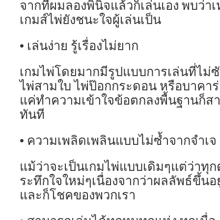
จากที่ผมลองพินิจแล้วก็เล่นเอง พบว่า
เกมส์ไพ่ยังชนะใจผู้เล่นเป็น
• เล่นง่าย รู้เรื่องไม่ยาก
เกมไพ่โดยมากมีรูปแบบการเล่นที่ไม่ซั
ไพ่สามใบ ไพ่ป๊อกกระดอน หรือบาคาร่า
แค่ทำความเข้าใจข้อตกลงพื้นฐานก็สา
ทันที
• ความเพลิดเพลินแบบไม่ซ้ำจากจำเจ
แม้ว่าจะเป็นเกมไพ่แบบเดิมๆแต่ว่าทุ
ระทึกใจใหม่ๆเนื่องจากว่าผลลัพธ์ขึ้นอ
และก็โชคของพวกเรา