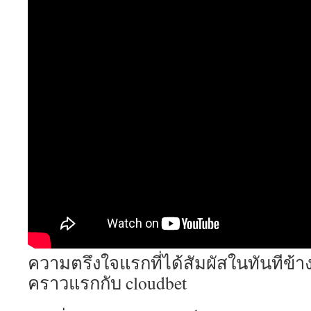
ความตรึงใจแรกที่ได้สัมผัสในทันทีข้า
คราวแรกกับ cloudbet